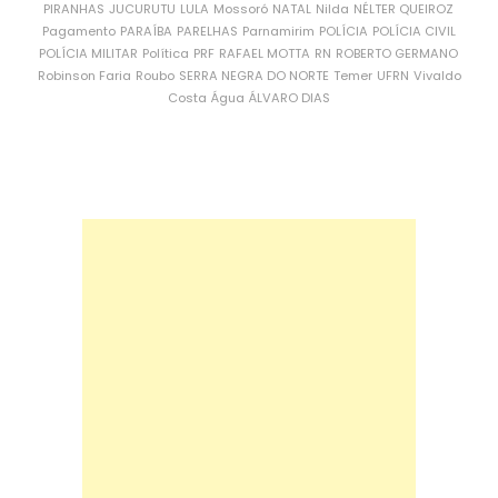
PIRANHAS
JUCURUTU
LULA
Mossoró
NATAL
Nilda
NÉLTER QUEIROZ
Pagamento
PARAÍBA
PARELHAS
Parnamirim
POLÍCIA
POLÍCIA CIVIL
POLÍCIA MILITAR
Política
PRF
RAFAEL MOTTA
RN
ROBERTO GERMANO
Robinson Faria
Roubo
SERRA NEGRA DO NORTE
Temer
UFRN
Vivaldo
Costa
Água
ÁLVARO DIAS