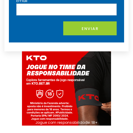
Email
ENVIAR
Jogue com responsabilidade. 18+