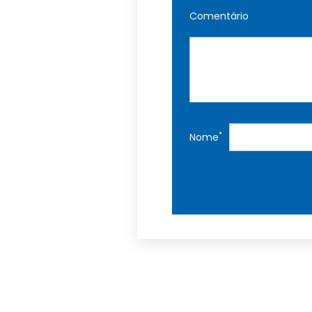
Comentário
*
Nome