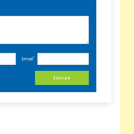
*
Email
ENVIAR