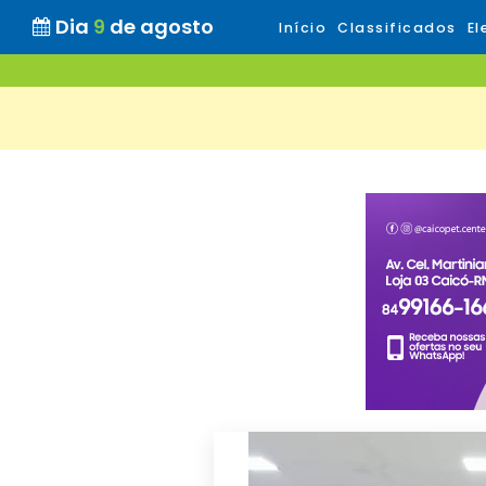
Dia
9
de agosto
Início
Classificados
El