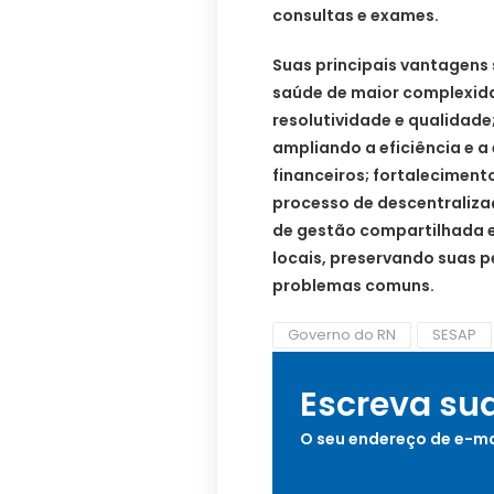
consultas e exames.
Suas principais vantagens 
saúde de maior complexida
resolutividade e qualidade
ampliando a eficiência e a
financeiros; fortalecimento
processo de descentraliza
de gestão compartilhada e
locais, preservando suas p
problemas comuns.
Governo do RN
SESAP
Escreva su
O seu endereço de e-ma