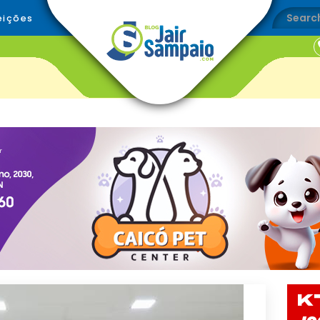
eições