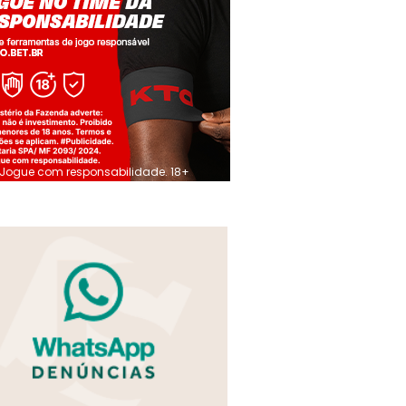
Jogue com responsabilidade. 18+