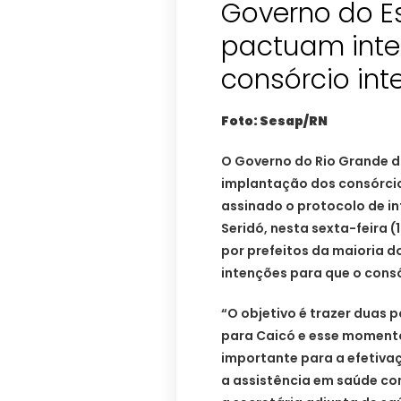
Governo do E
pactuam inte
consórcio int
Foto: Sesap/RN
O Governo do Rio Grande d
implantação dos consórcios
assinado o protocolo de i
Seridó, nesta sexta-feira 
por prefeitos da maioria d
intenções para que o cons
“O objetivo é trazer duas p
para Caicó e esse moment
importante para a efetivaç
a assistência em saúde co