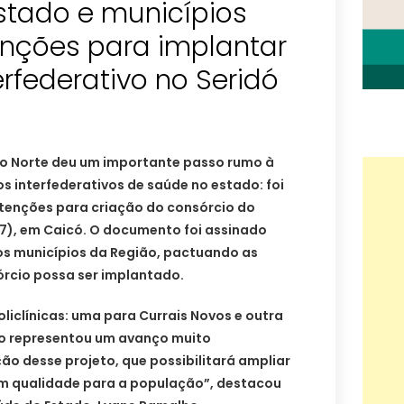
stado e municípios
nções para implantar
erfederativo no Seridó
o Norte deu um importante passo rumo à
 interfederativos de saúde no estado: foi
ntenções para criação do consórcio do
(17), em Caicó. O documento foi assinado
os municípios da Região, pactuando as
órcio possa ser implantado.
oliclínicas: uma para Currais Novos e outra
o representou um avanço muito
ão desse projeto, que possibilitará ampliar
m qualidade para a população”, destacou