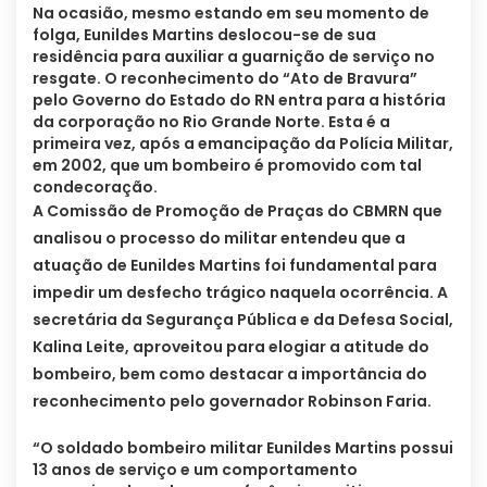
Na ocasião, mesmo estando em seu momento de
folga, Eunildes Martins deslocou-se de sua
residência para auxiliar a guarnição de serviço no
resgate. O reconhecimento do “Ato de Bravura”
pelo Governo do Estado do RN entra para a história
da corporação no Rio Grande Norte. Esta é a
primeira vez, após a emancipação da Polícia Militar,
em 2002, que um bombeiro é promovido com tal
condecoração.
A Comissão de Promoção de Praças do CBMRN que
analisou o processo do militar entendeu que a
atuação de Eunildes Martins foi fundamental para
impedir um desfecho trágico naquela ocorrência. A
secretária da Segurança Pública e da Defesa Social,
Kalina Leite, aproveitou para elogiar a atitude do
bombeiro, bem como destacar a importância do
reconhecimento pelo governador Robinson Faria.
“O soldado bombeiro militar Eunildes Martins possui
13 anos de serviço e um comportamento