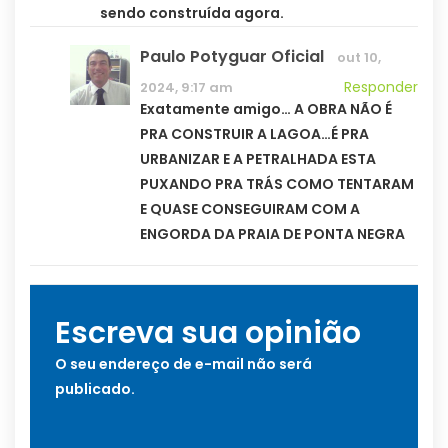
sendo construída agora.
Paulo Potyguar Oficial
out 10,
Responder
2024, 9:17 am
Exatamente amigo… A OBRA NÃO É
PRA CONSTRUIR A LAGOA…É PRA
URBANIZAR E A PETRALHADA ESTA
PUXANDO PRA TRÁS COMO TENTARAM
E QUASE CONSEGUIRAM COM A
ENGORDA DA PRAIA DE PONTA NEGRA
Escreva sua opinião
O seu endereço de e-mail não será
publicado.