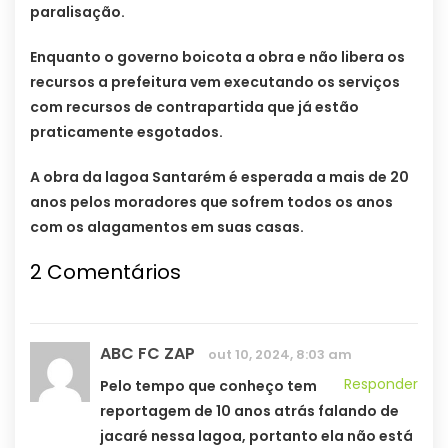
paralisação.
Enquanto o governo boicota a obra e não libera os
recursos a prefeitura vem executando os serviços
com recursos de contrapartida que já estão
praticamente esgotados.
A obra da lagoa Santarém é esperada a mais de 20
anos pelos moradores que sofrem todos os anos
com os alagamentos em suas casas.
2 Comentários
ABC FC ZAP
out 10, 2024, 8:03 am
Responder
Pelo tempo que conheço tem
reportagem de 10 anos atrás falando de
jacaré nessa lagoa, portanto ela não está