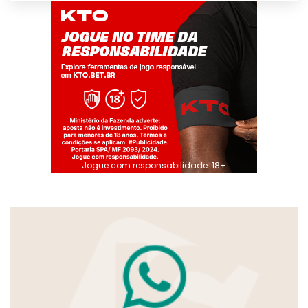
Jogue com responsabilidade. 18+