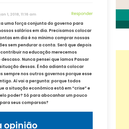
Responder
jan 1, 2018, 11:16 am
ta uma força conjunta do governo para
nossos salários em dia. Precisamos colocar
ontas em dia é no mínimo comprar nossas
es sem pendurar a conta. Será que depois
 contribuir na educação merecemos
descaso. Nunca pensei que íamos Passar
situação dessas. É não adianta colocar
s sempre nos outros governos porque esse
ntigo. Aí vai a pergunta: porque todos
e a situação econômica está em “crise” e
elo poder? Só para abocanhar um pouco
e para seus comparsas?
a opinião