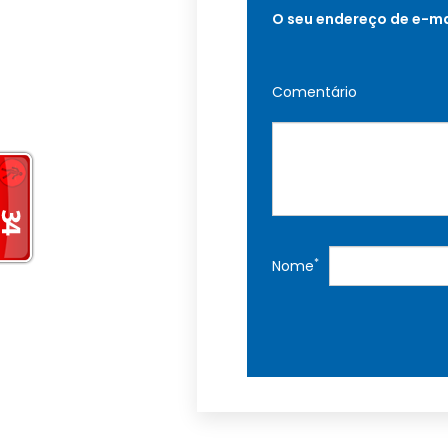
O seu endereço de e-ma
Comentário
*
Nome