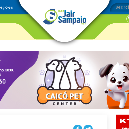
eições