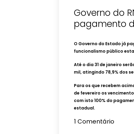
Governo do R
pagamento de
O Governo do Estado já pa
funcionalismo público esta
Até o dia 31 de janeiro ser
mil, atingindo 78,9% dos se
Para os que recebem acima 
de fevereiro os venciment
com isto 100% do pagamen
estadual.
1
Comentário