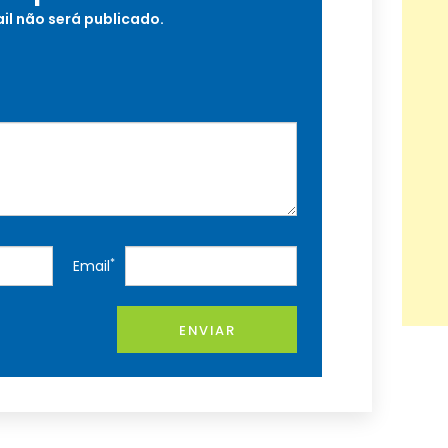
il não será publicado.
*
Email
ENVIAR