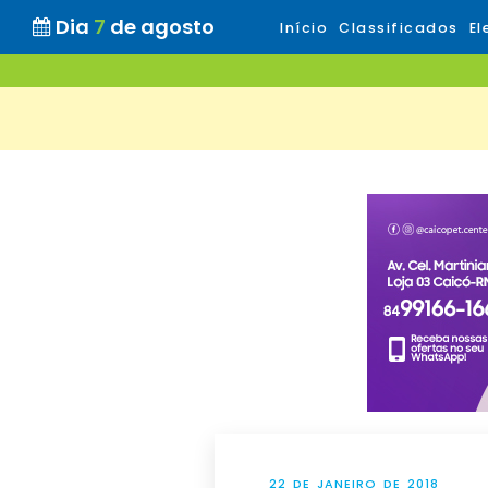
Dia
7
de agosto
Início
Classificados
El
22 DE JANEIRO DE 2018