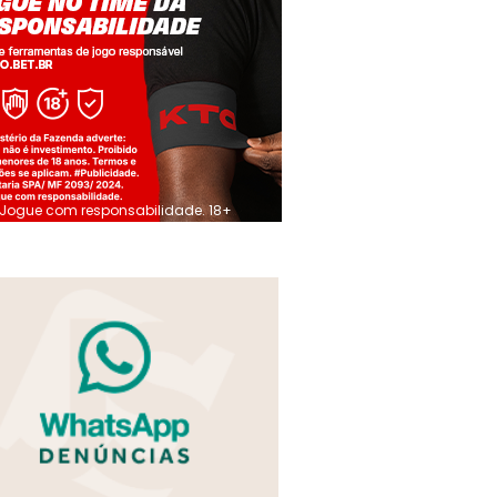
Jogue com responsabilidade. 18+