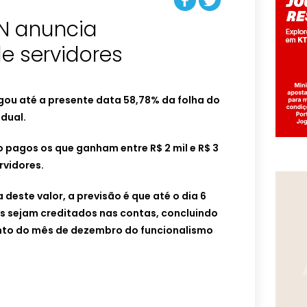
N anuncia
 servidores
gou até a presente data 58,78% da folha do
dual.
ão pagos os que ganham entre R$ 2 mil e R$ 3
rvidores.
deste valor, a previsão é que até o dia 6
os sejam creditados nas contas, concluindo
to do mês de dezembro do funcionalismo