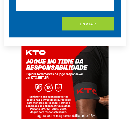
ENVIAR
Jogue com responsabilidade. 18+