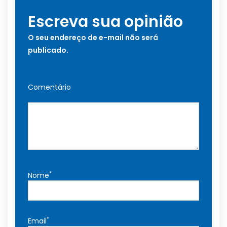
Escreva sua opinião
O seu endereço de e-mail não será
publicado.
Comentário
*
Nome
*
Email