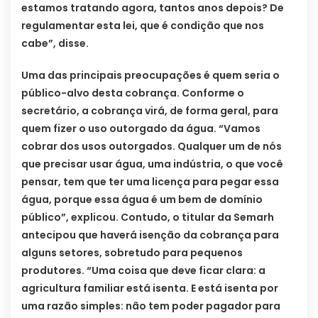
estamos tratando agora, tantos anos depois? De
regulamentar esta lei, que é condição que nos
cabe”, disse.
Uma das principais preocupações é quem seria o
público-alvo desta cobrança. Conforme o
secretário, a cobrança virá, de forma geral, para
quem fizer o uso outorgado da água. “Vamos
cobrar dos usos outorgados. Qualquer um de nós
que precisar usar água, uma indústria, o que você
pensar, tem que ter uma licença para pegar essa
água, porque essa água é um bem de domínio
público”, explicou. Contudo, o titular da Semarh
antecipou que haverá isenção da cobrança para
alguns setores, sobretudo para pequenos
produtores. “Uma coisa que deve ficar clara: a
agricultura familiar está isenta. E está isenta por
uma razão simples: não tem poder pagador para