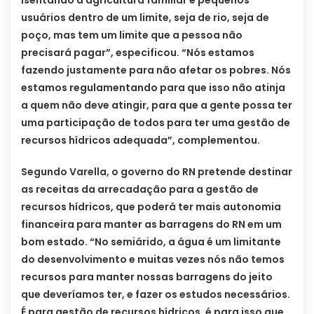
isentando a agricultura familiar e pequenos
usuários dentro de um limite, seja de rio, seja de
poço, mas tem um limite que a pessoa não
precisará pagar”, especificou. “Nós estamos
fazendo justamente para não afetar os pobres. Nós
estamos regulamentando para que isso não atinja
a quem não deve atingir, para que a gente possa ter
uma participação de todos para ter uma gestão de
recursos hídricos adequada”, complementou.
Segundo Varella, o governo do RN pretende destinar
as receitas da arrecadação para a gestão de
recursos hídricos, que poderá ter mais autonomia
financeira para manter as barragens do RN em um
bom estado. “No semiárido, a água é um limitante
do desenvolvimento e muitas vezes nós não temos
recursos para manter nossas barragens do jeito
que deveríamos ter, e fazer os estudos necessários.
É para gestão de recursos hídricos, é para isso que