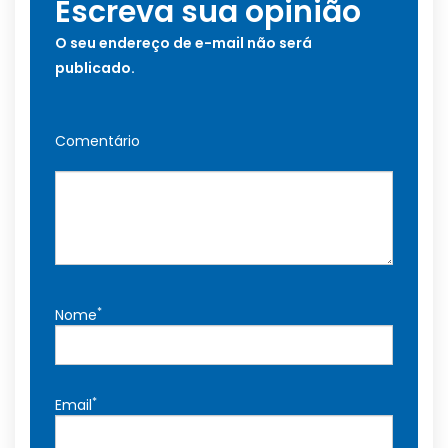
Escreva sua opinião
O seu endereço de e-mail não será
publicado.
Comentário
*
Nome
*
Email