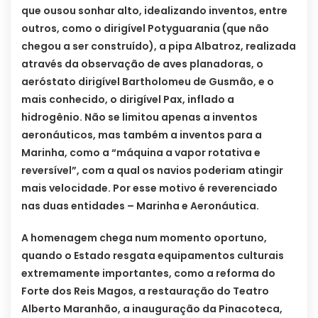
que ousou sonhar alto, idealizando inventos, entre
outros, como o dirigível Potyguarania (que não
chegou a ser construído), a pipa Albatroz, realizada
através da observação de aves planadoras, o
aeróstato dirigível Bartholomeu de Gusmão, e o
mais conhecido, o dirigível Pax, inflado a
hidrogênio. Não se limitou apenas a inventos
aeronáuticos, mas também a inventos para a
Marinha, como a “máquina a vapor rotativa e
reversível”, com a qual os navios poderiam atingir
mais velocidade. Por esse motivo é reverenciado
nas duas entidades – Marinha e Aeronáutica.
A homenagem chega num momento oportuno,
quando o Estado resgata equipamentos culturais
extremamente importantes, como a reforma do
Forte dos Reis Magos, a restauração do Teatro
Alberto Maranhão, a inauguração da Pinacoteca,