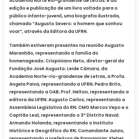
Academia Norte Rio-grandense de Letras; e da
edição e publicação de um livro voltado para o
público infanto-juvenil, uma biografia ilustrada,
chamado “Augusto Severo: o homem que sonhou
voar”, através da Editora da UFRN.
Também estiveram presentes na reunião Augusto
Maranhão, representando a família do
homenageado; Crispiniano Neto, diretor-geral da
Fundação José Augusto; Leide Câmara, da
Academia Norte-rio-grandense de Letras, a Profa.
Angela Paiva, representando a UFRN; Pedro Brito,
representando a OAB; Prof. Helton, representando a
editora da UFRN; Augusto Carlos, representando a
Assembleia Legislativa do RN; CMG Marcos Vepo e o
Capitão Leal, representando o 3º Distrito Naval;
Armando Holanda, representando o Instituto
Histórico e Geográfico do RN; Comandante Junzo,
representando a prefeitura de Parnamirim; Kleber