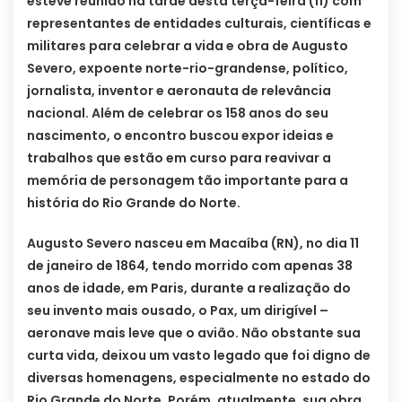
esteve reunido na tarde desta terça-feira (11) com
representantes de entidades culturais, científicas e
militares para celebrar a vida e obra de Augusto
Severo, expoente norte-rio-grandense, político,
jornalista, inventor e aeronauta de relevância
nacional. Além de celebrar os 158 anos do seu
nascimento, o encontro buscou expor ideias e
trabalhos que estão em curso para reavivar a
memória de personagem tão importante para a
história do Rio Grande do Norte.
Augusto Severo nasceu em Macaíba (RN), no dia 11
de janeiro de 1864, tendo morrido com apenas 38
anos de idade, em Paris, durante a realização do
seu invento mais ousado, o Pax, um dirigível –
aeronave mais leve que o avião. Não obstante sua
curta vida, deixou um vasto legado que foi digno de
diversas homenagens, especialmente no estado do
Rio Grande do Norte. Porém, atualmente, sua obra