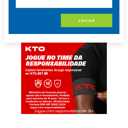
ENVIAR
Jogue com responsabilidade. 18+