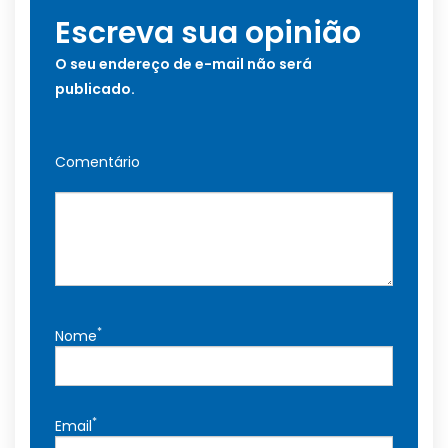
Escreva sua opinião
O seu endereço de e-mail não será
publicado.
Comentário
*
Nome
*
Email