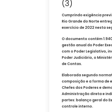
(3)
Cumprindo exigência previ
Rio Grande do Norte entre
exercício de 2022 nesta se
O documento contém 1.940 
gestão anual do Poder Exe
com o Poder Legislativo, i
Poder Judiciário, o Ministér
de Contas.
Elaborada segundo normat
composição e a forma de e
Chefes dos Poderes e dema
Administração direta e in
partes: balanço geral do E
controle interno.