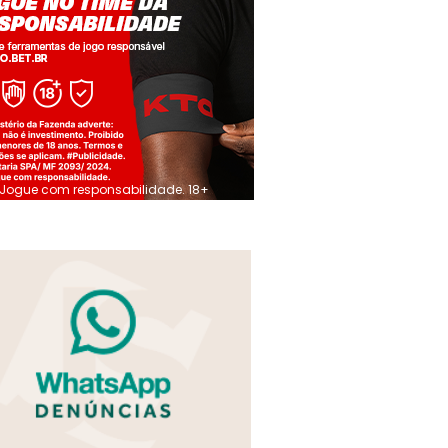
Jogue com responsabilidade. 18+