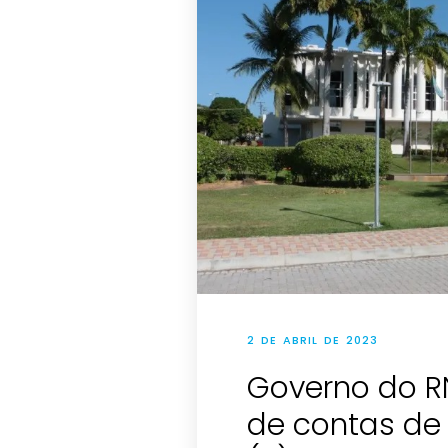
2 DE ABRIL DE 2023
Governo do R
de contas de