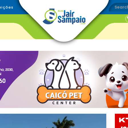
eições