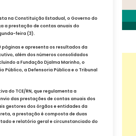
sta na Constituição Estadual, o Governo do
ga a prestação de contas anuais do
gunda-feira (3).
páginas e apresenta os resultados da
cutivo, além dos números consolidados
ncluindo a Fundação Djalma Marinho, o
io Público, a Defensoria Pública e o Tribunal
iva do TCE/RN, que regulamenta a
nvio das prestações de contas anuais dos
is gestores dos órgãos e entidades da
direta, a prestação é composta de duas
stado e relatório geral e circunstanciado do