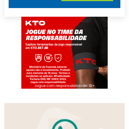
Jogue com responsabilidade. 18+