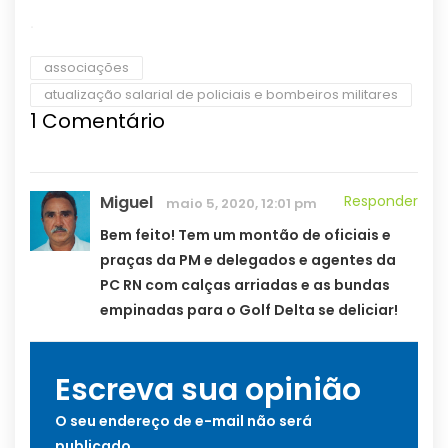
.
associações
atualização salarial de policiais e bombeiros militares
1
Comentário
Miguel
Responder
maio 5, 2020, 12:01 pm
Bem feito! Tem um montão de oficiais e
praças da PM e delegados e agentes da
PC RN com calças arriadas e as bundas
empinadas para o Golf Delta se deliciar!
Escreva sua opinião
O seu endereço de e-mail não será
publicado.