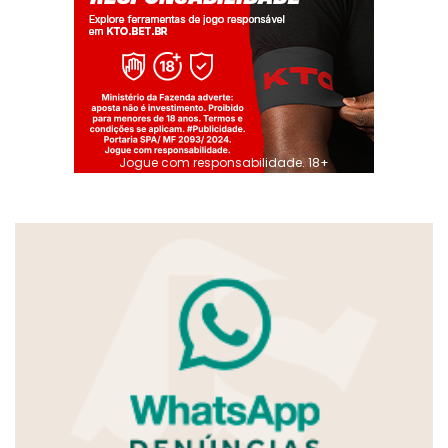
Jogue com responsabilidade. 18+