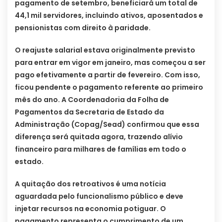
pagamento de setembro, beneficiará um total de
44,1 mil servidores, incluindo ativos, aposentados e
pensionistas com direito à paridade.
O reajuste salarial estava originalmente previsto
para entrar em vigor em janeiro, mas começou a ser
pago efetivamente a partir de fevereiro. Com isso,
ficou pendente o pagamento referente ao primeiro
mês do ano. A Coordenadoria da Folha de
Pagamentos da Secretaria de Estado da
Administração (Copag/Sead) confirmou que essa
diferença será quitada agora, trazendo alívio
financeiro para milhares de famílias em todo o
estado.
A quitação dos retroativos é uma notícia
aguardada pelo funcionalismo público e deve
injetar recursos na economia potiguar. O
pagamento representa o cumprimento de um