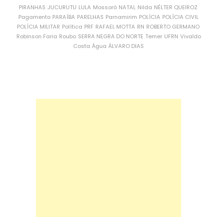
PIRANHAS
JUCURUTU
LULA
Mossoró
NATAL
Nilda
NÉLTER QUEIROZ
Pagamento
PARAÍBA
PARELHAS
Parnamirim
POLÍCIA
POLÍCIA CIVIL
POLÍCIA MILITAR
Política
PRF
RAFAEL MOTTA
RN
ROBERTO GERMANO
Robinson Faria
Roubo
SERRA NEGRA DO NORTE
Temer
UFRN
Vivaldo
Costa
Água
ÁLVARO DIAS