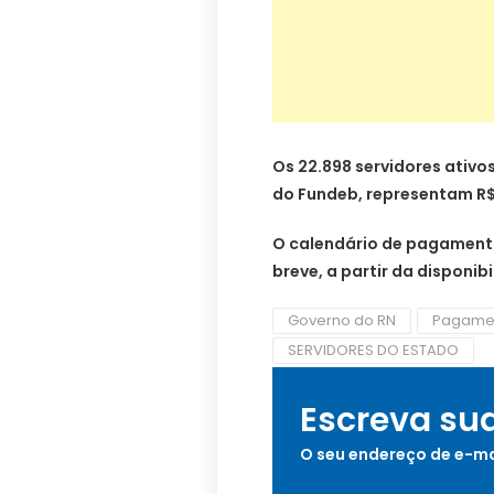
Os 22.898 servidores ativ
do Fundeb, representam R$
O calendário de pagamento
breve, a partir da disponib
Governo do RN
Pagame
SERVIDORES DO ESTADO
Escreva su
O seu endereço de e-ma