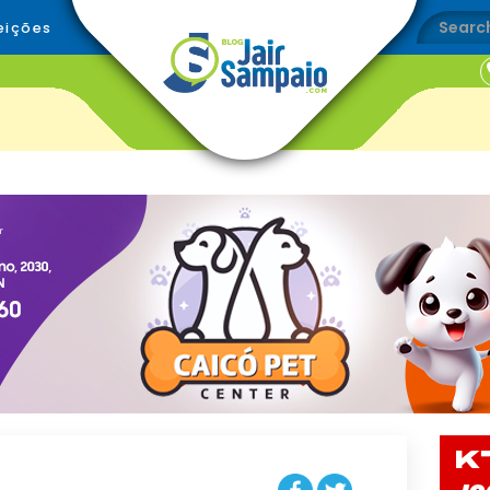
eições