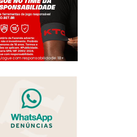
Jogue com responsabilidade. 18+