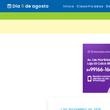
Dia
5
de agosto
Início
Classificados
El
1 DE NOVEMBRO DE 2016