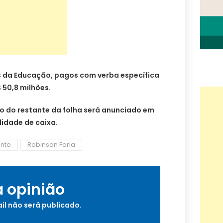
os da Educação, pagos com verba específica
 50,8 milhões.
 do restante da folha será anunciado em
ilidade de caixa.
nto
Robinson Faria
a opinião
il não será publicado.