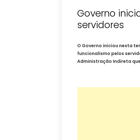
Governo inic
servidores
O Governo iniciou nesta te
funcionalismo pelos servi
Administração Indireta qu