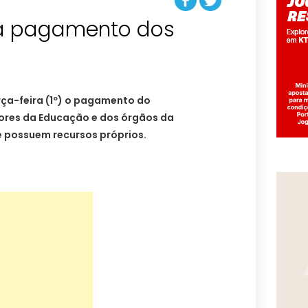
ia pagamento dos
rça-feira (1º) o pagamento do
dores da Educação e dos órgãos da
e possuem recursos próprios.