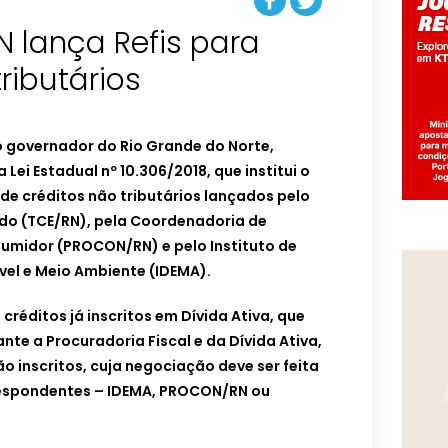
 lança Refis para
ributários
 o governador do Rio Grande do Norte,
 Lei Estadual nº 10.306/2018, que institui o
e créditos não tributários lançados pelo
ado (TCE/RN), pela Coordenadoria de
umidor (PROCON/RN) e pelo Instituto de
el e Meio Ambiente (IDEMA).
 créditos já inscritos em Dívida Ativa, que
te a Procuradoria Fiscal e da Dívida Ativa,
 inscritos, cuja negociação deve ser feita
respondentes – IDEMA, PROCON/RN ou