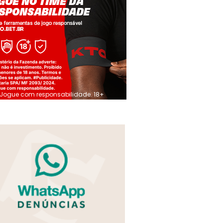
Jogue com responsabilidade. 18+