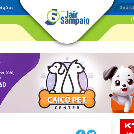
eições