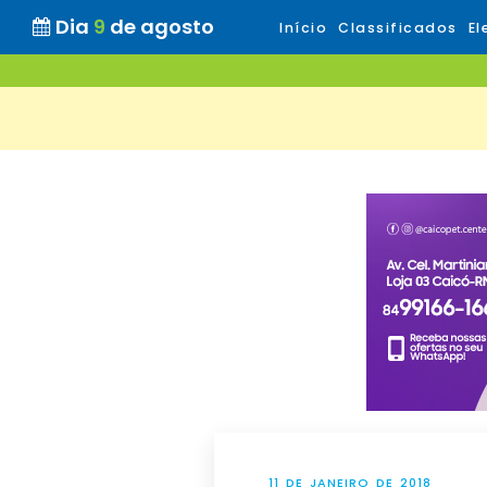
Dia
9
de agosto
Início
Classificados
El
11 DE JANEIRO DE 2018