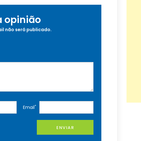
a opinião
il não será publicado.
*
Email
ENVIAR