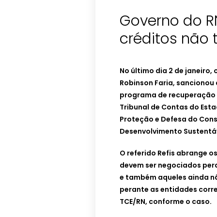
Governo do RN
créditos não t
No último dia 2 de janeiro,
Robinson Faria, sancionou a
programa de recuperação d
Tribunal de Contas do Est
Proteção e Defesa do Cons
Desenvolvimento Sustentáv
O referido Refis abrange os
devem ser negociados peran
e também aqueles ainda não
perante as entidades cor
TCE/RN, conforme o caso.