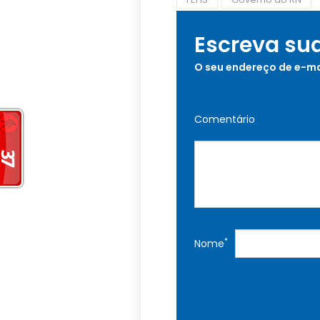
Escreva su
O seu endereço de e-ma
Comentário
*
Nome