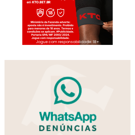
Jogue com responsabilidade. 18+