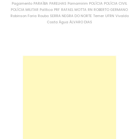
Pagamento
PARAÍBA
PARELHAS
Parnamirim
POLÍCIA
POLÍCIA CIVIL
POLÍCIA MILITAR
Política
PRF
RAFAEL MOTTA
RN
ROBERTO GERMANO
Robinson Faria
Roubo
SERRA NEGRA DO NORTE
Temer
UFRN
Vivaldo
Costa
Água
ÁLVARO DIAS