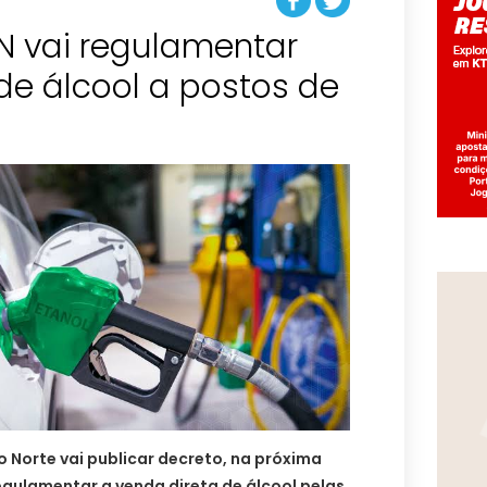
N vai regulamentar
de álcool a postos de
 Norte vai publicar decreto, na próxima
egulamentar a venda direta de álcool pelas