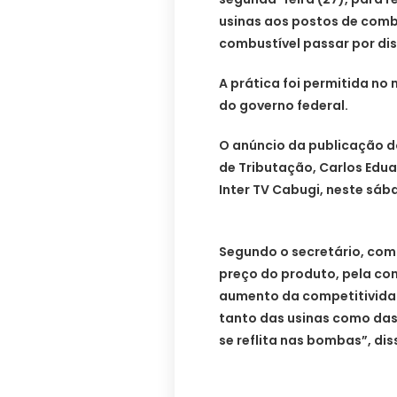
usinas aos postos de comb
combustível passar por dis
A prática foi permitida no
do governo federal.
O anúncio da publicação do
de Tributação, Carlos Eduar
Inter TV Cabugi, neste sáb
Segundo o secretário, com
preço do produto, pela co
aumento da competitivida
tanto das usinas como das 
se reflita nas bombas”, dis