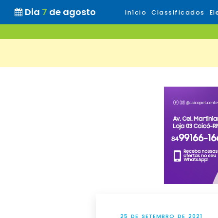
Dia
7
de agosto
Início
Classificados
El
25 DE SETEMBRO DE 2021