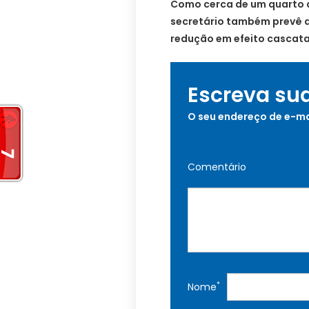
Como cerca de um quarto d
secretário também prevê q
redução em efeito cascata
Escreva su
O seu endereço de e-ma
Comentário
*
Nome