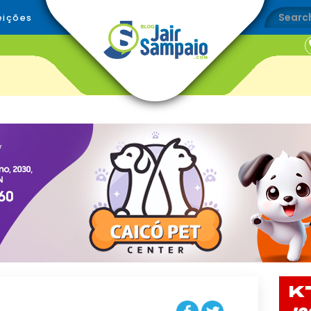
eições