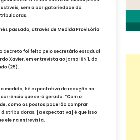
ustíveis, sem a obrigatoriedade do
tribuidoras.
 mês passado, através de Medida Provisória
 decreto foi feito pelo secretário estadual
do Xavier, em entrevista ao jornal RN 1, da
ado (25).
 a medida, há expectativa de redução no
ncorrência que será gerada. “Com o
de, como os postos poderão comprar
distribuidoras, [a expectativa] é que isso
se ele na entrevista.