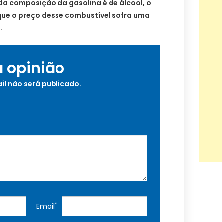
a composição da gasolina é de álcool, o
ue o preço desse combustível sofra uma
.
a opinião
il não será publicado.
*
Email