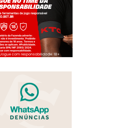
Jogue com responsabilidade. 18+