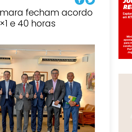
âmara fecham acordo
×1 e 40 horas