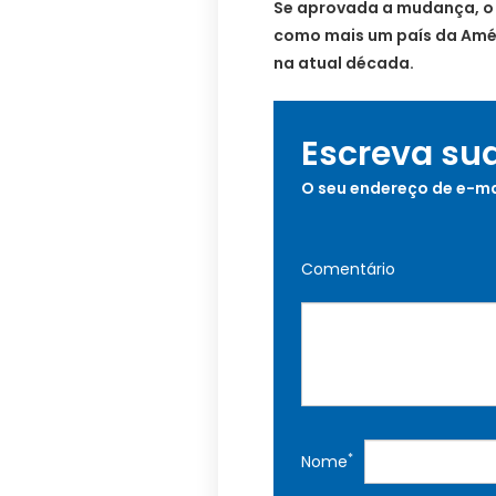
Se aprovada a mudança, o 
como mais um país da Améri
na atual década.
Escreva su
O seu endereço de e-ma
Comentário
*
Nome