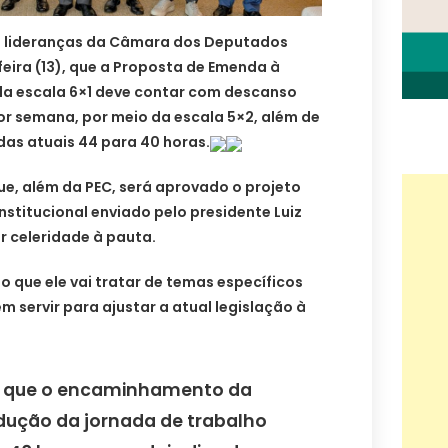
 e lideranças da Câmara dos Deputados
eira (13), que a Proposta de Emenda à
 da escala 6×1 deve contar com descanso
or semana, por meio da escala 5×2, além de
das atuais 44 para 40 horas.
, além da PEC, será aprovado o projeto
nstitucional enviado pelo presidente Luiz
ar celeridade à pauta.
do que ele vai tratar de temas específicos
m servir para ajustar a atual legislação à
 que o encaminhamento da
edução da jornada de trabalho