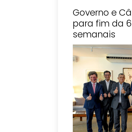
Governo e C
para fim da 6
semanais