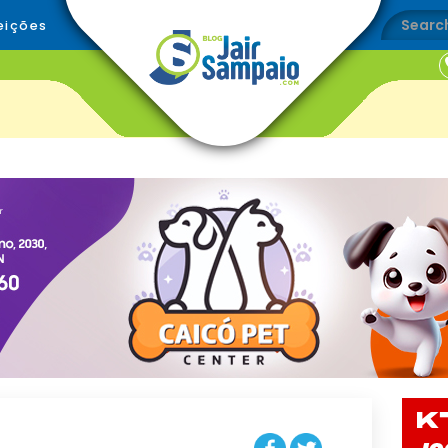
eições