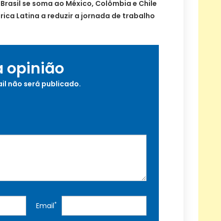
Brasil se soma ao México, Colômbia e Chile
ca Latina a reduzir a jornada de trabalho
a opinião
il não será publicado.
*
Email