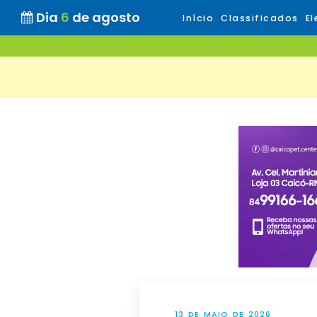
Dia
6
de agosto
Início
Classificados
El
13 DE MAIO DE 2026