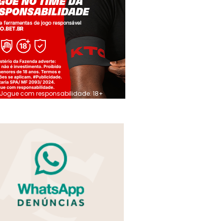
Jogue com responsabilidade. 18+