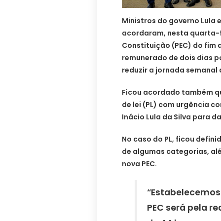
Ministros do governo Lula
acordaram, nesta quarta-f
Constituição (PEC) do fim
remunerado de dois dias p
reduzir a jornada semanal 
Ficou acordado também que
de lei (PL) com urgência co
Inácio Lula da Silva para d
No caso do PL, ficou defini
de algumas categorias, alé
nova PEC.
“Estabelecemos
PEC será pela r