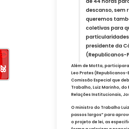
de 44 horas para
descanso, sem r
queremos també
coletivas para 
particularidades
presidente da 
(Republicanos-P
Além de Motta, participara
Leo Prates (Republicanos-
Comissão Especial que deb
Trabalho, Luiz Marinho, do
Relações Institucionais, J
O ministro do Trabalho Lui
passos largos” para aprov
o projeto de lei, as espec