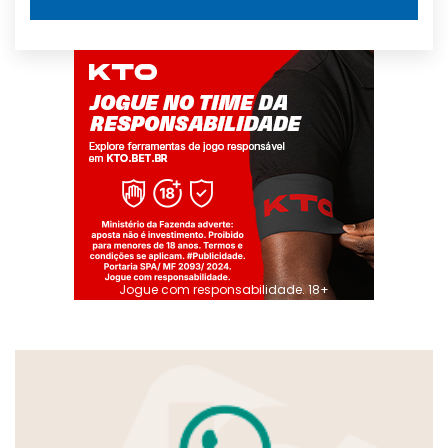
Jogue com responsabilidade. 18+