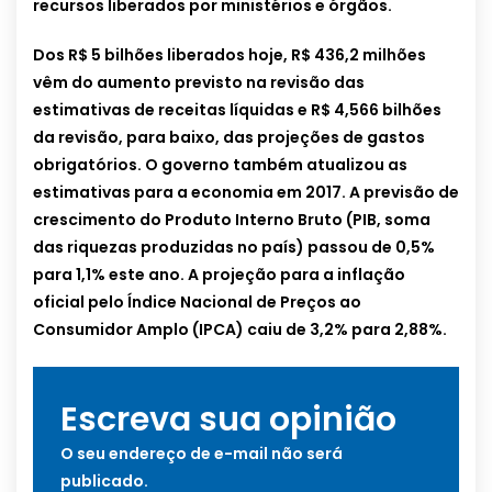
recursos liberados por ministérios e órgãos.
Dos R$ 5 bilhões liberados hoje, R$ 436,2 milhões
vêm do aumento previsto na revisão das
estimativas de receitas líquidas e R$ 4,566 bilhões
da revisão, para baixo, das projeções de gastos
obrigatórios. O governo também atualizou as
estimativas para a economia em 2017. A previsão de
crescimento do Produto Interno Bruto (PIB, soma
das riquezas produzidas no país) passou de 0,5%
para 1,1% este ano. A projeção para a inflação
oficial pelo Índice Nacional de Preços ao
Consumidor Amplo (IPCA) caiu de 3,2% para 2,88%.
Escreva sua opinião
O seu endereço de e-mail não será
publicado.