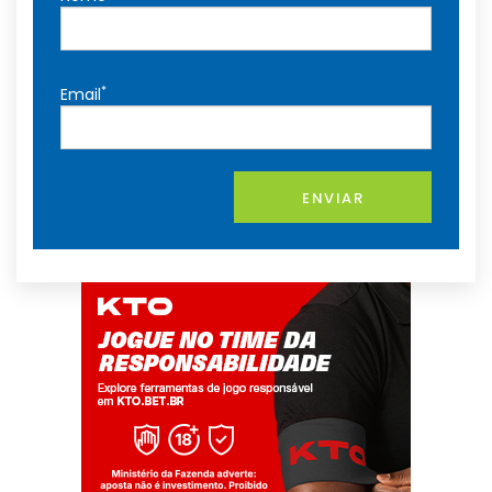
*
Email
ENVIAR