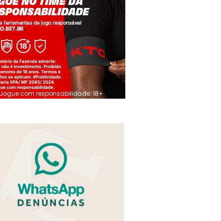
Jogue com responsabilidade. 18+