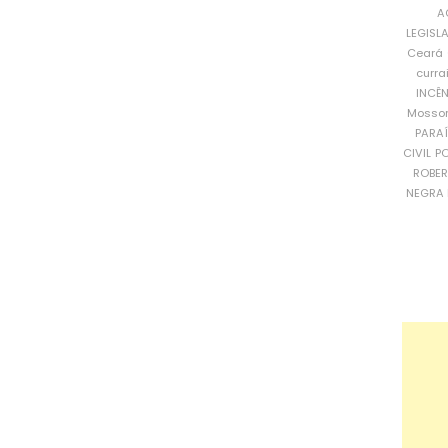
A
LEGISL
Ceará
curra
INCÊ
Mosso
PARA
CIVIL
PO
ROBE
NEGRA 