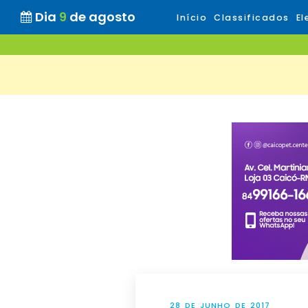
Dia
9
de agosto
Início
Classificados
El
28 DE JUNHO DE 2017