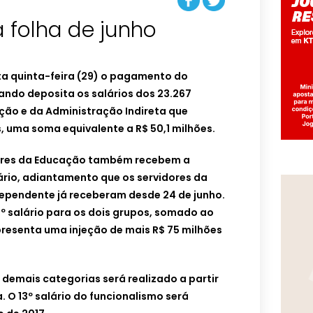
a folha de junho
ta quinta-feira (29) o pagamento do
ando deposita os salários dos 23.267
ção e da Administração Indireta que
, uma soma equivalente a R$ 50,1 milhões.
ores da Educação também recebem a
lário, adiantamento que os servidores da
dependente já receberam desde 24 de junho.
 salário para os dois grupos, somado ao
epresenta uma injeção de mais R$ 75 milhões
demais categorias será realizado a partir
. O 13º salário do funcionalismo será