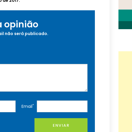
o de 2017.
a opinião
il não será publicado.
*
Email
ENVIAR