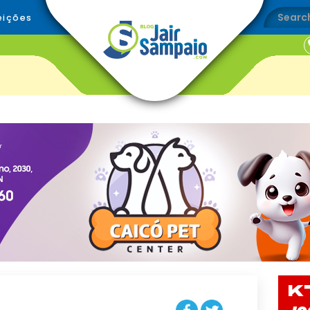
eições