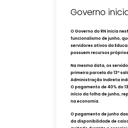
Governo inici
O Governo do RN inicia nes
funcionalismo de junho, qu
servidores ativos da Educa
possuem recursos próprios
Na mesma data, os servid
primeira parcela do 13º sa
Administração Indireta in
O pagamento de 40% do 13º
início da folha de junho, r
na economia.
O pagamento de junho das 
da disponibilidade de caixa