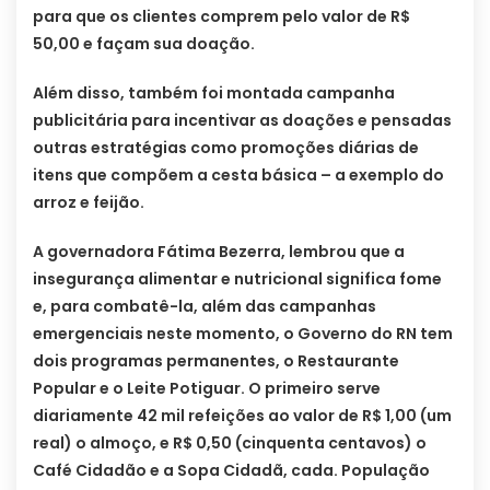
para que os clientes comprem pelo valor de R$
50,00 e façam sua doação.
Além disso, também foi montada campanha
publicitária para incentivar as doações e pensadas
outras estratégias como promoções diárias de
itens que compõem a cesta básica – a exemplo do
arroz e feijão.
A governadora Fátima Bezerra, lembrou que a
insegurança alimentar e nutricional significa fome
e, para combatê-la, além das campanhas
emergenciais neste momento, o Governo do RN tem
dois programas permanentes, o Restaurante
Popular e o Leite Potiguar. O primeiro serve
diariamente 42 mil refeições ao valor de R$ 1,00 (um
real) o almoço, e R$ 0,50 (cinquenta centavos) o
Café Cidadão e a Sopa Cidadã, cada. População