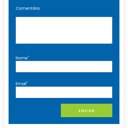
Comentário
*
Nome
*
Email
ENVIAR