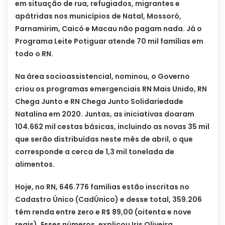
em situação de rua, refugiados, migrantes e
apátridas nos municípios de Natal, Mossoró,
Parnamirim, Caicó e Macau não pagam nada. Já o
Programa Leite Potiguar atende 70 mil famílias em
todo o RN.
Na área socioassistencial, nominou, o Governo
criou os programas emergenciais RN Mais Unido, RN
Chega Junto e RN Chega Junto Solidariedade
Natalina em 2020. Juntas, as iniciativas doaram
104.662 mil cestas básicas, incluindo as novas 35 mil
que serão distribuídas neste mês de abril, o que
corresponde a cerca de 1,3 mil tonelada de
alimentos.
Hoje, no RN, 646.776 famílias estão inscritas no
Cadastro Único (CadÚnico) e desse total, 359.206
têm renda entre zero e R$ 89,00 (oitenta e nove
reais). Esses números, explicou Iris Oliveira,