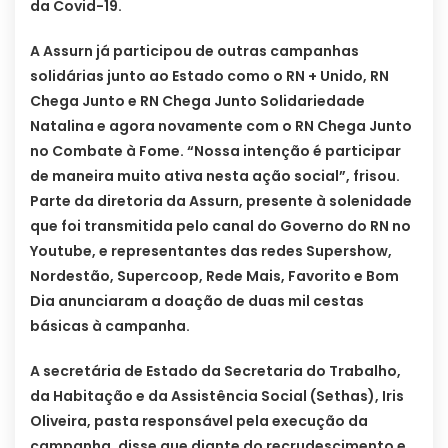
da Covid-19.
A Assurn já participou de outras campanhas
solidárias junto ao Estado como o RN + Unido, RN
Chega Junto e RN Chega Junto Solidariedade
Natalina e agora novamente com o RN Chega Junto
no Combate à Fome. “Nossa intenção é participar
de maneira muito ativa nesta ação social”, frisou.
Parte da diretoria da Assurn, presente à solenidade
que foi transmitida pelo canal do Governo do RN no
Youtube, e representantes das redes Supershow,
Nordestão, Supercoop, Rede Mais, Favorito e Bom
Dia anunciaram a doação de duas mil cestas
básicas à campanha.
A secretária de Estado da Secretaria do Trabalho,
da Habitação e da Assistência Social (Sethas), Iris
Oliveira, pasta responsável pela execução da
campanha, disse que diante do recrudescimento e