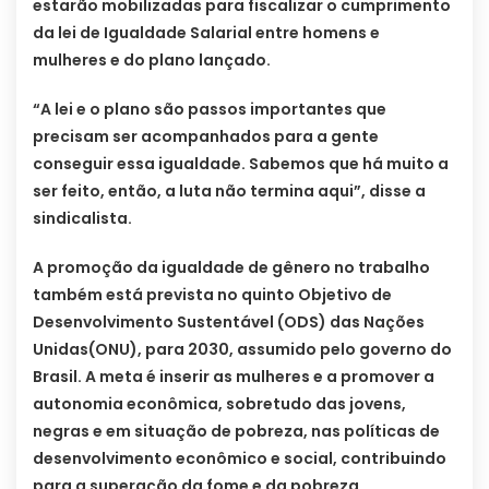
estarão mobilizadas para fiscalizar o cumprimento
da lei de Igualdade Salarial entre homens e
mulheres e do plano lançado.
“A lei e o plano são passos importantes que
precisam ser acompanhados para a gente
conseguir essa igualdade. Sabemos que há muito a
ser feito, então, a luta não termina aqui”, disse a
sindicalista.
A promoção da igualdade de gênero no trabalho
também está prevista no quinto Objetivo de
Desenvolvimento Sustentável (ODS) das Nações
Unidas(ONU), para 2030, assumido pelo governo do
Brasil. A meta é inserir as mulheres e a promover a
autonomia econômica, sobretudo das jovens,
negras e em situação de pobreza, nas políticas de
desenvolvimento econômico e social, contribuindo
para a superação da fome e da pobreza.