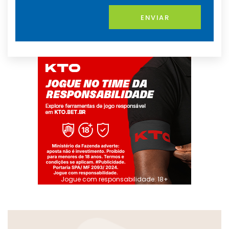
ENVIAR
Jogue com responsabilidade. 18+