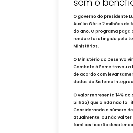
sem o benefí
O governo do presidente Lu
Auxílio Gás e 2 milhões de 
do ano. O programa paga o
renda e foi atingido pela
Ministérios.
O Ministério do Desenvolvim
Combate à Fome travou a li
de acordo com levantamen
dados do Sistema Integrad
O valor representa 14% do
bilhão) que ainda não foi l
Considerando o número de 
atualmente, ou não vai ter
famílias ficarão desatendi