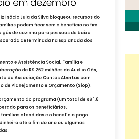
cio em dezembro
iz Inácio Lula da Silva bloqueou recursos do
famílias podem ficar sem o benefício no fim
 gás de cozinha para pessoas de baixa
 tesourada determinada na Esplanada dos
ento e Assistência Social, Família e
beração de R$ 262 milhões do Auxílio Gás,
to da Associação Contas Abertas com
o de Planejamento e Orçamento (Siop).
 orçamento do programa (um total de R$ 1,8
iberado para os beneficiários.
famílias atendidas e o benefício pago
 dinheiro até o fim do ano ou algumas
das.