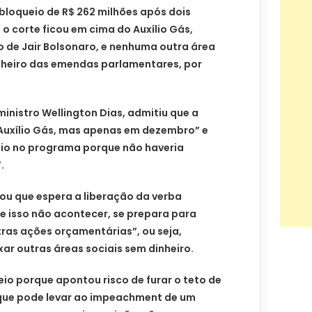
 bloqueio de R$ 262 milhões após dois
o corte ficou em cima do Auxílio Gás,
 de Jair Bolsonaro, e nenhuma outra área
inheiro das emendas parlamentares, por
nistro Wellington Dias, admitiu que a
 Auxílio Gás, mas apenas em dezembro” e
eio no programa porque não haveria
.
ou que espera a liberação da verba
Se isso não acontecer, se prepara para
ras ações orçamentárias”, ou seja,
ixar outras áreas sociais sem dinheiro.
io porque apontou risco de furar o teto de
que pode levar ao impeachment de um