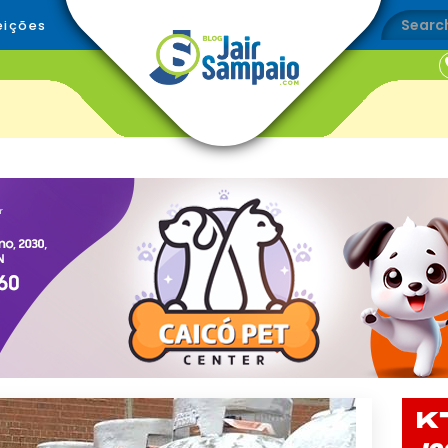
eições