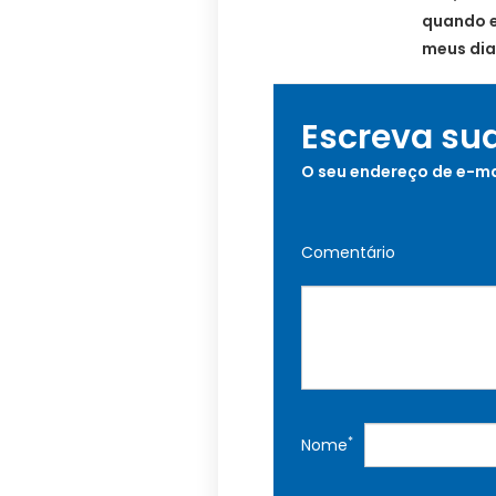
quando e
meus dia
Escreva su
O seu endereço de e-ma
Comentário
*
Nome