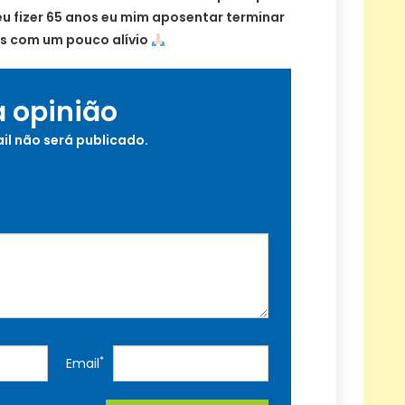
u fizer 65 anos eu mim aposentar terminar
s com um pouco alívio
a opinião
il não será publicado.
*
Email