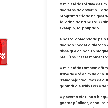
O ministério foi alvo de um
decretos do governo. Todo 
programa criado na gestão
foi atingida na pasta. O d
exemplo, foi poupado.
A pasta, comandada pelo mi
decisão “poderia afetar o
disse que colocou o bloqu
prejuízos “neste momento”
O ministério também afirm
travada até o fim do ano. 
“remanejar recursos de out
garantir o Auxílio Gás e de
O governo efetuou o bloque
gastos públicos, conduta 