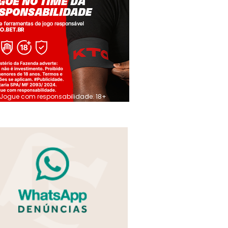
Jogue com responsabilidade. 18+