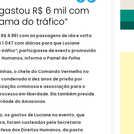
 gastou R$ 6 mil com
ama do tráfico”
 R$ 4.861 com as passagens de ida e volta
$ 1.047 com diárias para que Luciane
tráfico”
, participasse de evento promovido
os Humanos, informa o Painel da
Folha
.
atinhas, o chefe do Comando Vermelho no
 condenada a dez anos de prisão por
nização criminosa e associação para o
processo em liberdade. Ela também preside
berdade do Amazonas.
o, os gastos de Luciane no evento, que
ra, foram custeados pela Secretaria
fesa dos Direitos Humanos, da pasta