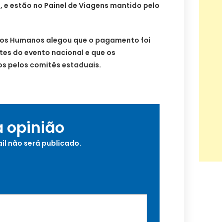
a, e estão no Painel de Viagens mantido pelo
itos Humanos alegou que o pagamento foi
ntes do evento nacional e que os
os pelos comitês estaduais.
a opinião
il não será publicado.