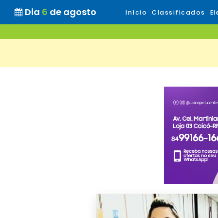
Dia
6
de agosto
Início
Classificados
El