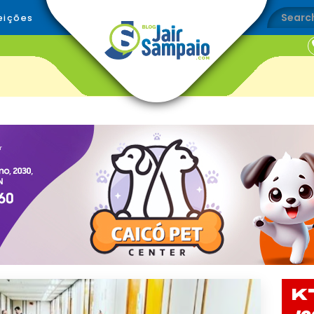
eições