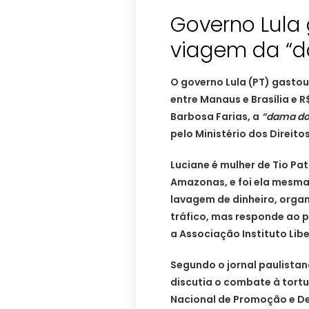
Governo Lula
viagem da “d
O governo Lula (PT) gastou
entre Manaus e Brasília e R
Barbosa Farias, a
“dama do 
pelo Ministério dos Direit
Luciane é mulher de Tio P
Amazonas, e foi ela mesma
lavagem de dinheiro, orga
tráfico, mas responde ao 
a Associação Instituto Li
Segundo o jornal paulistan
discutia o combate à tortu
Nacional de Promoção e De