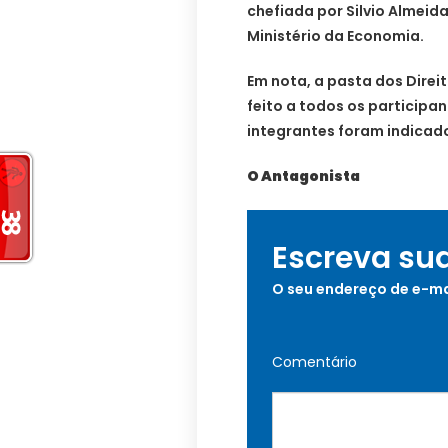
chefiada por Silvio Almeid
Ministério da Economia.
Em nota, a pasta dos Dire
feito a todos os participa
integrantes foram indicad
O Antagonista
Escreva su
O seu endereço de e-ma
Comentário