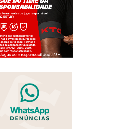
Jogue com responsabilidade. 18+