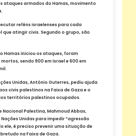
os ataques armados do Hamas, movimento
a.
xecutar reféns israelenses para cada
 que atingir civis. Segundo o grupo, são
o Hamas iniciou os ataques, foram
0 mortos, sendo 900 em Israel e 600 em
il.
ções Unidas, António Guterres, pediu ajuda
aos civis palestinos na Faixa de Gaza e o
aos territórios palestinos ocupados.
e Nacional Palestina, Mahmoud Abbas,
as Nações Unidas para impedir “agressão
o ele, é preciso prevenir uma situação de
obretudo na Faixa de Gaza.