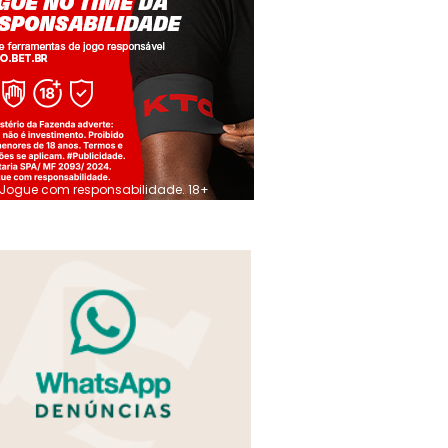
Jogue com responsabilidade. 18+