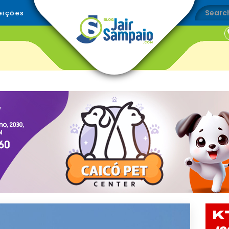
eições