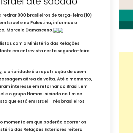
e Israel até sábado
 retirar 900 brasileiros de terça-feira (10)
m Israel e na Palestina, informou o
ca, Marcelo Damasceno.
istas com o Ministério das Relações
ndante em entrevista nesta segunda-feira
, a prioridade é a repatriação de quem
 passagem aérea de volta. Até o momento,
taram interesse em retornar ao Brasil, em
ael e o grupo Hamas iniciado no fim de
sta que está em Israel. Três brasileiros
 ao momento em que poderão ocorrer os
stério das Relações Exteriores reitera