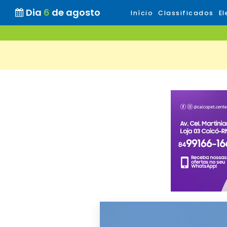
Dia
6
de agosto
Início
Classificados
El