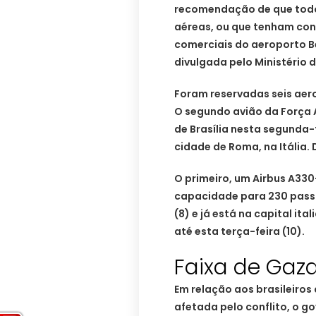
recomendação de que todo
aéreas, ou que tenham con
comerciais do aeroporto Be
divulgada pelo Ministério d
Foram reservadas seis aero
O segundo avião da Força A
de Brasília nesta segunda-
cidade de Roma, na Itália. D
O primeiro, um Airbus A3
capacidade para 230 passa
(8) e já está na capital it
até esta terça-feira (10).
Faixa de Gaz
Em relação aos brasileiros
afetada pelo conflito, o 