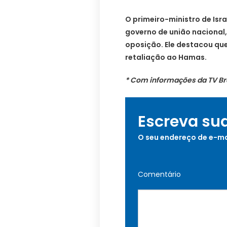
O primeiro-ministro de Isr
governo de união nacional,
oposição. Ele destacou que
retaliação ao Hamas.
* Com informações da TV Bra
Escreva su
O seu endereço de e-ma
Comentário