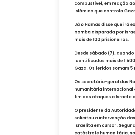
combustível, em reação a
islâmico que controla Gaz
Já o Hamas disse que irá e
bomba disparada por Israel
mais de 100 prisioneiros.
Desde sábado (7), quando 
identificados mais de 1.50
Gaza. Os feridos somam 5 m
Os secretário-geral das Na
humanitária internacional 
fim dos ataques a Israel e 
O presidente da Autoridad
solicitou a intervenção d
israelita em curso”. Segund
catástrofe humanitária, s