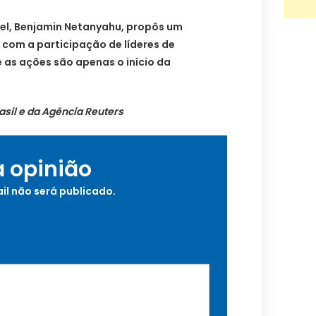
ael, Benjamin Netanyahu, propôs um
 com a participação de líderes de
 as ações são apenas o início da
sil e da Agência Reuters
a opinião
il não será publicado.