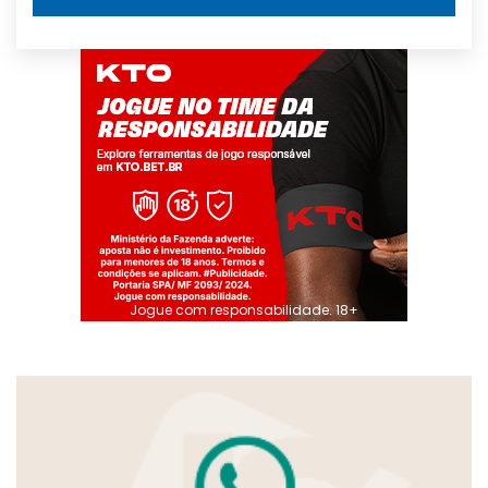
Jogue com responsabilidade. 18+