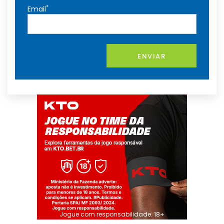
*
Email
ENVIAR
Jogue com responsabilidade. 18+