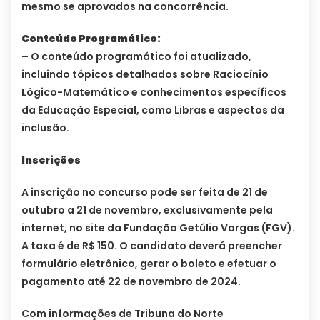
mesmo se aprovados na concorrência.
Conteúdo Programático:
– O conteúdo programático foi atualizado,
incluindo tópicos detalhados sobre Raciocínio
Lógico-Matemático e conhecimentos específicos
da Educação Especial, como Libras e aspectos da
inclusão.
Inscrições
A inscrição no concurso pode ser feita de 21 de
outubro a 21 de novembro, exclusivamente pela
internet, no site da Fundação Getúlio Vargas (FGV).
A taxa é de R$ 150. O candidato deverá preencher
formulário eletrônico, gerar o boleto e efetuar o
pagamento até 22 de novembro de 2024.
Com informações de Tribuna do Norte