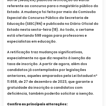
Norte (Sead/RN) publicou retificação do edital
referente ao concurso para o magistério público do
Estado. A mudança foi feita por meio da Comissão
Especial do Concurso Público da Secretaria de
Educação (SEEC/RN) e publicada no Diário Oficial do
Estado nesta sexta-feira (18). Ao todo, o certame
está ofertando 598 vagas para professores e
especialistas em educação.
A retificação traz mudanças significativas,
especialmente no que diz respeito à isenção da
taxa de inscrição. A partir de agora, além dos
candidatos já contemplados por legislações
anteriores, aqueles amparados pela Lei Estadual nº
11.658, de 27 de dezembro de 2023, que garante a
gratuidade da inscrição a candidatos com
deficiência, também poderão solicitar a isenção.
Confira as principais alterações: