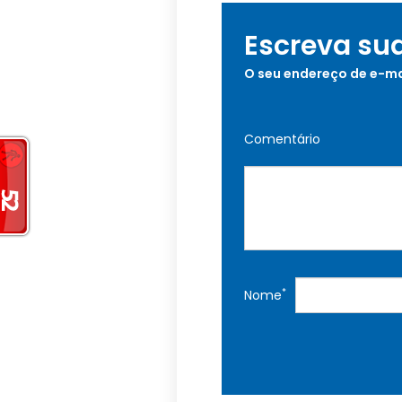
Escreva su
O seu endereço de e-ma
Comentário
*
Nome