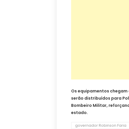
Os equipamentos chegam a
serão distribuídos para Polí
Bombeiro Militar, reforçan
estado.
governador Robinson Faria