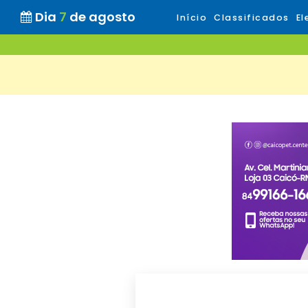
Dia
7
de agosto
Início
Classificados
El