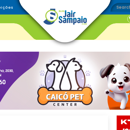
eições