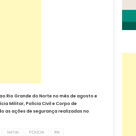
o Rio Grande do Norte no mês de agosto e
cia Militar, Polícia Civil e Corpo de
do as ações de segurança realizadas no
NATAL
POLÍCIA
RN