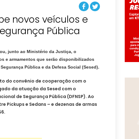
be novos veículos e
u, junto ao Ministério da Justiça, o
os e armamentos que serão disponibilizados
a Segurança Pública e da Defesa Social (Sesed).
to do convênio de cooperação com o
legado da atuação da Sesed com o
ional de Segurança Pública (DFNSP). Ao
ntre Pickups e Sedans – e dezenas de armas
56.