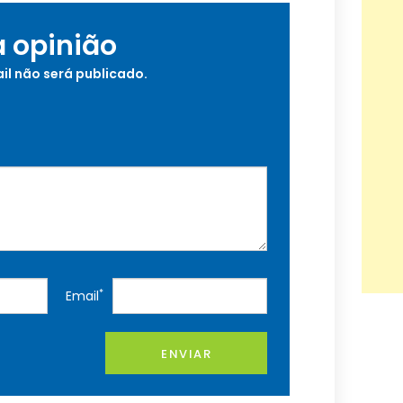
a opinião
il não será publicado.
*
Email
ENVIAR