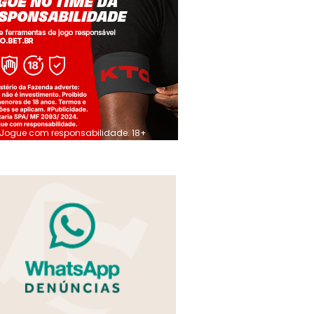
Jogue com responsabilidade. 18+