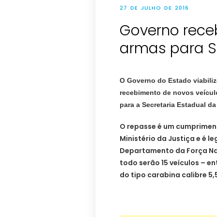
27 DE JULHO DE 2016
Governo rece
O Governo do Estado viabilizo
recebimento de novos veícul
para a Secretaria Estadual d
O repasse é um cumprimen
Ministério da Justiça e é 
Departamento da Força Nac
todo serão 15 veículos – e
do tipo carabina calibre 5,