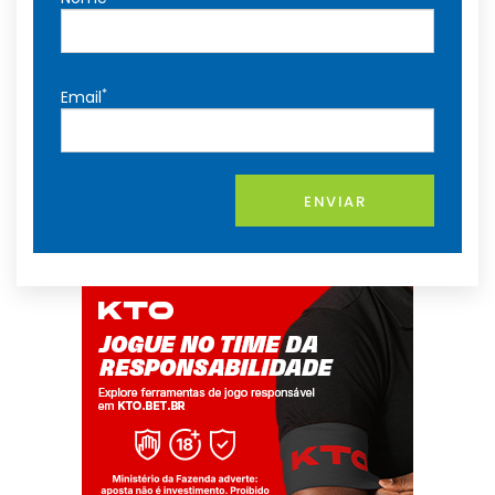
*
Email
ENVIAR