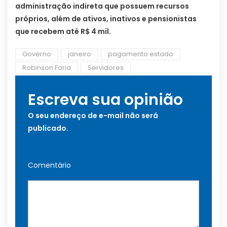
administração indireta que possuem recursos
próprios, além de ativos, inativos e pensionistas
que recebem até R$ 4 mil.
Governo
janeiro
pagamento estado
Robinson Faria
Servidores
Escreva sua opinião
O seu endereço de e-mail não será
publicado.
Comentário