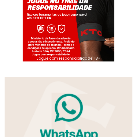
Jogue com responsabilidade. 18+