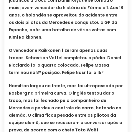
justificou a troca com Daniil Kvyat e se tornou o
mais jovem vencedor da história da Fórmula 1. Aos 18
anos, o holandês se aproveitou do acidente entre
os dois pilotos da Mercedes e conquistou o GP da
Espanha, após uma batalha de várias voltas com
Kimi Raikkonen.
O vencedor e Raikkonen fizeram apenas duas
trocas. Sebastian Vettel completou o pódio. Daniel
Ricciardo foi o quarto colocado. Felipe Massa
terminou na 8ª posição. Felipe Nasr foi o 15º.
Hamilton largou na frente, mas foi ultrapassado por
Rosberg na primeira curva. O inglês tentou dar o
troco, mas foi fechado pelo companheiro de
Mercedes e perdeu o controle do carro, batendo no
alemão. O clima ficou pesado entre os pilotos da
equipe alemã, que se recusaram a conversar após a
prova, de acordo com o chefe Toto Wolff.