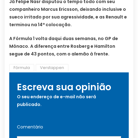
Já Felipe Nasr disputou o tempo todo com seu
companheiro Marcus Ericsson, deixando inclusive o
sueco irritado por sua agressividade, e as Renault e
terminou na 14ª colocação.
A Fórmula 1 volta daqui duas semanas, no GP de
Mônaco. A diferença entre Rosberg e Hamilton
segue de 43 pontos, com o alemão à frente.
Fórmula
Verstappen
Escreva sua opinião
O seu endereço de e-mail não será
publicado.
Comentário