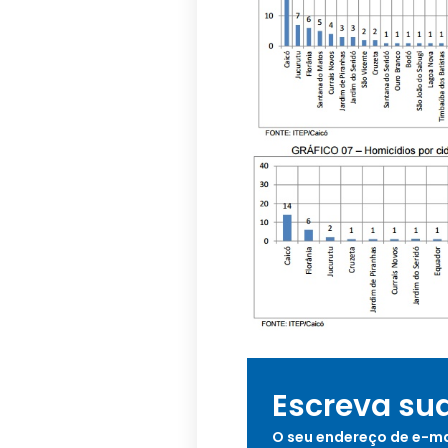
Escreva su
O seu endereço de e-ma