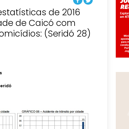
statísticas de 2016
ade de Caicó com
omicídios: (Seridó 28)
s
Seridó