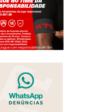
Jogue com responsabilidade. 18+