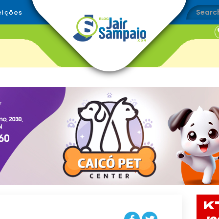
eições