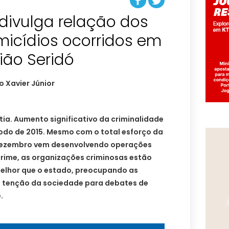
P divulga relação dos
micídios ocorridos em
ião Seridó
tia. Aumento significativo da criminalidade
do de 2015. Mesmo com o total esforço da
e dezembro vem desenvolvendo operações
crime, as organizações criminosas estão
melhor que o estado, preocupando as
 tenção da sociedade para debates de
.