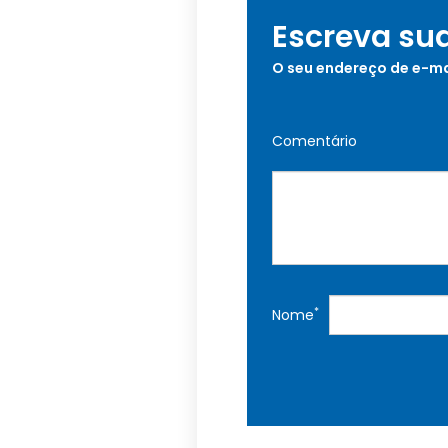
Escreva su
O seu endereço de e-ma
Comentário
*
Nome