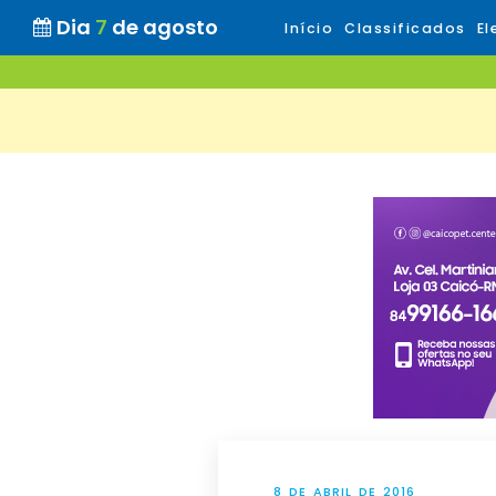
Dia
7
de agosto
Início
Classificados
El
8 DE ABRIL DE 2016