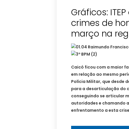
Gráficos: ITE
crimes de ho
março na reg
Caicó ficou com a maior fa
em relação ao mesmo perío
Polícia Militar, que desd
para a desarticulação do 
conseguindo se articular 
autoridades e chamando a
enfrentamento a esta crise