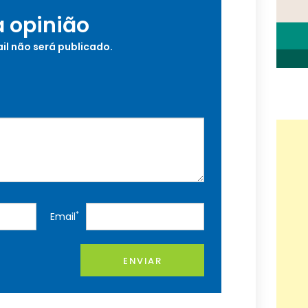
a opinião
il não será publicado.
*
Email
ENVIAR