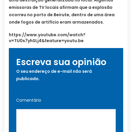
uma destruição generalizada no local. Algumas
emissoras de TV locais afirmam que a explosão
ocorreu no porto de Beirute, dentro de uma área
onde fogos de artifício eram armazenados.
https://www.youtube.com/watch?
v=TU0s7yhSLj4&feature=youtu.be
Escreva sua opinião
O seu endereço de e-mail não será
publicado.
Comentário