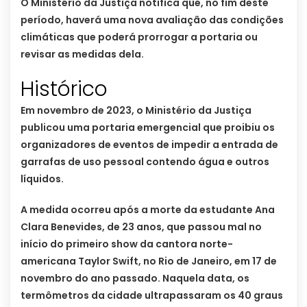
O Ministério da Justiça notifica que, no fim deste
período, haverá uma nova avaliação das condições
climáticas que poderá prorrogar a portaria ou
revisar as medidas dela.
Histórico
Em novembro de 2023, o Ministério da Justiça
publicou uma portaria emergencial que proibiu os
organizadores de eventos de impedir a entrada de
garrafas de uso pessoal contendo água e outros
líquidos.
A medida ocorreu após a morte da estudante Ana
Clara Benevides, de 23 anos, que passou mal no
início do primeiro show da cantora norte-
americana Taylor Swift, no Rio de Janeiro, em 17 de
novembro do ano passado. Naquela data, os
termômetros da cidade ultrapassaram os 40 graus