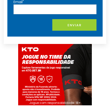
*
Email
ENVIAR
Jogue com responsabilidade. 18+