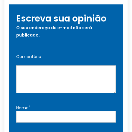
Escreva sua opinião
O seu endereço de e-mail não será
publicado.
Comentário
*
Nome