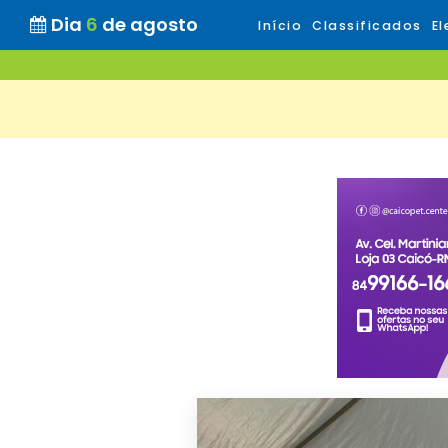
Dia
6
de agosto
Início
Classificados
El