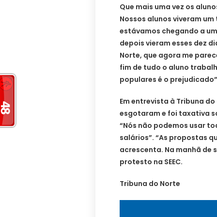
Que mais uma vez os aluno
Nossos alunos viveram um
estávamos chegando a uma 
depois vieram esses dez di
Norte, que agora me parec
fim de tudo o aluno trabalh
populares é o prejudicado”
Em entrevista à Tribuna do
esgotaram e foi taxativa 
“Nós não podemos usar to
salários”. “As propostas q
acrescenta. Na manhã de s
protesto na SEEC.
Tribuna do Norte