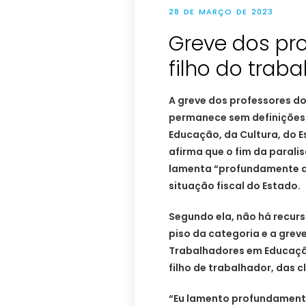
28 DE MARÇO DE 2023
Greve dos pro
filho do traba
A greve dos professores do 
permanece sem definições. 
Educação, da Cultura, do Es
afirma que o fim da parali
lamenta “profundamente q
situação fiscal do Estado.
Segundo ela, não há recur
piso da categoria e a grev
Trabalhadores em Educação
filho de trabalhador, das c
“Eu lamento profundament