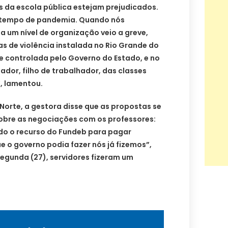
s da escola pública estejam prejudicados.
 tempo de pandemia. Quando nós
um nível de organização veio a greve,
as de violência instalada no Rio Grande do
e controlada pelo Governo do Estado, e no
ador, filho de trabalhador, das classes
, lamentou.
 Norte, a gestora disse que as propostas se
sobre as negociações com os professores:
do o recurso do Fundeb para pagar
ue o governo podia fazer nós já fizemos”,
egunda (27), servidores fizeram um