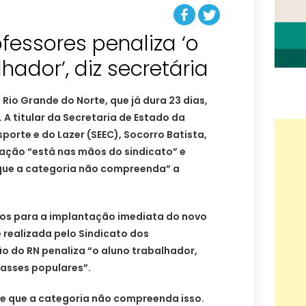
fessores penaliza ‘o
lhador’, diz secretária
Rio Grande do Norte, que já dura 23 dias,
A titular da Secretaria de Estado da
porte e do Lazer (SEEC), Socorro Batista,
sação “está nas mãos do sindicato” e
ue a categoria não compreenda” a
sos para a implantação imediata do novo
e realizada pelo Sindicato dos
 do RN penaliza “o aluno trabalhador,
lasses populares”.
e que a categoria não compreenda isso.