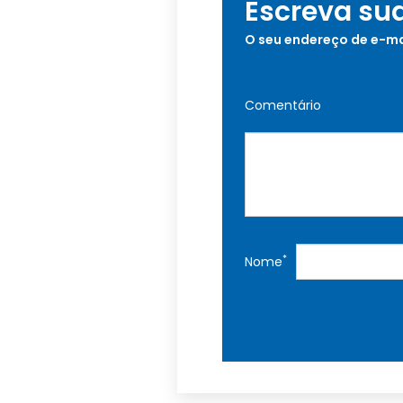
Escreva su
O seu endereço de e-ma
Comentário
*
Nome