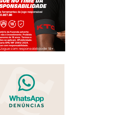
Jogue com responsabilidade. 18+