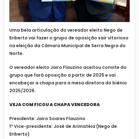
Uma bela articulação do vereador eleito Nego de
Eriberto vai fazer o grupo de oposição sair vitorioso
na eleição da Câmara Municipal de Serra Negra do
Norte.
O vereador eleito Jairo Flauzino aceitou convite do
grupo que fará oposição a partir de 2025 e vai
encabeçar a chapa para a mesa diretora do biênio
2025/2026.
VEJA COM FICOU A CHAPA VENCEDORA
Presidente: Jairo Soares Flauzino
1º Vice-presidente: José de Arimatéia (Nego de
Eriberto)