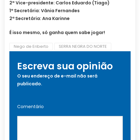
2° Vice-presidente: Carlos Eduardo (Tiago)
1ª Secretária: Vânia Fernandes
2ª Secretária: Ana Karinne
É isso mesmo, só ganha quem sabe jogar!
Nego de Eriberto
SERRA NEGRA DO NORTE
Escreva sua opinião
O seu endereço de e-mail não será
publicado.
Comentário