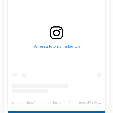
Ver essa foto no Instagram
Uma publicação compartilhada por Jornalismo JS (@jornalismo.js)