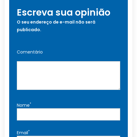
Escreva sua opinião
O seu endereço de e-mail não será
publicado.
Comentário
*
Nome
*
Email