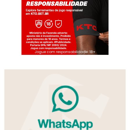
Jogue com responsabilidade. 18+