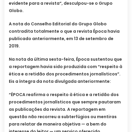
evidente para a revista“, desculpou-se o Grupo
Globo.
A nota do Conselho Editorial do Grupo Globo
contradita totalmente o que a revista Época havia
publicado anteriormente, em 13 de setembro de
2019.
Na nota da última sexta-feira, Época sustentou que
a reportagem havia sido produzida com “respeito à
ética e a retidão dos procedimentos jornalísticos”.
Eis a íntegra da nota divulgada anteriormente:
“ÉPOCA reafirma o respeito à ética e a retidão dos
procedimentos jornalísticos que sempre pautaram
as publicações da revista. A reportagem em
questão não recorreu a subterfúgios ou mentiras
para relatar de maneira objetiva — a bem do
interesse do leitor — um serviço oferecido