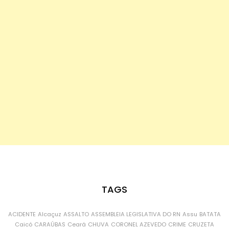
TAGS
ACIDENTE
Alcaçuz
ASSALTO
ASSEMBLEIA LEGISLATIVA DO RN
Assu
BATATA
Caicó
CARAÚBAS
Ceará
CHUVA
CORONEL AZEVEDO
CRIME
CRUZETA