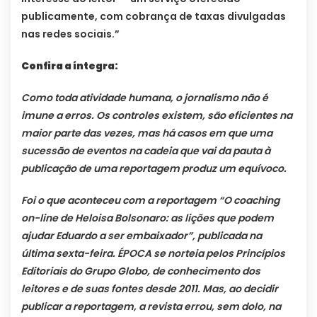
publicamente, com cobrança de taxas divulgadas
nas redes sociais.”
Confira a íntegra:
Como toda atividade humana, o jornalismo não é
imune a erros. Os controles existem, são eficientes na
maior parte das vezes, mas há casos em que uma
sucessão de eventos na cadeia que vai da pauta à
publicação de uma reportagem produz um equívoco.
Foi o que aconteceu com a reportagem “O coaching
on-line de Heloisa Bolsonaro: as lições que podem
ajudar Eduardo a ser embaixador”, publicada na
última sexta-feira. ÉPOCA se norteia pelos Princípios
Editoriais do Grupo Globo, de conhecimento dos
leitores e de suas fontes desde 2011. Mas, ao decidir
publicar a reportagem, a revista errou, sem dolo, na