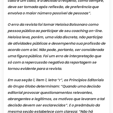
caso é um caso, e a decisão a respeito, como sempre,
deve ser tomada após reflexão, de preferência que
envolva o maior número possível de pessoas”.
O erro da revista foi tomar Heloisa Bolsonaro como
pessoa pública ao participar de seu coaching on-line.
Heloisa leva, porém, uma vida discreta, não participa
de atividades públicas e desempenha sua profissão de
acordo com a lei. Não pode, portanto, ser considerada
uma figura pública. Foi um erro de interpretação que
só com a repercussão negativa da reportagem se
tornou evidente para a revista.
Em sua seção 1, item 1, letra “r”, os Princípios Editoriais
do Grupo Globo determinam: “Quando uma decisão
editorial provocar questionamentos relevantes,
abrangentes e legítimos, os motivos que levaram a tal
decisão devem ser esclarecidos”. E o preâmbulo da
mesma seção estabelece com clareza: “Não há