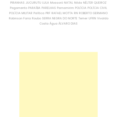
PIRANHAS
JUCURUTU
LULA
Mossoró
NATAL
Nilda
NÉLTER QUEIROZ
Pagamento
PARAÍBA
PARELHAS
Parnamirim
POLÍCIA
POLÍCIA CIVIL
POLÍCIA MILITAR
Política
PRF
RAFAEL MOTTA
RN
ROBERTO GERMANO
Robinson Faria
Roubo
SERRA NEGRA DO NORTE
Temer
UFRN
Vivaldo
Costa
Água
ÁLVARO DIAS