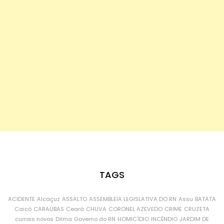
TAGS
ACIDENTE
Alcaçuz
ASSALTO
ASSEMBLEIA LEGISLATIVA DO RN
Assu
BATATA
Caicó
CARAÚBAS
Ceará
CHUVA
CORONEL AZEVEDO
CRIME
CRUZETA
currais novos
Dilma
Governo do RN
HOMICÍDIO
INCÊNDIO
JARDIM DE