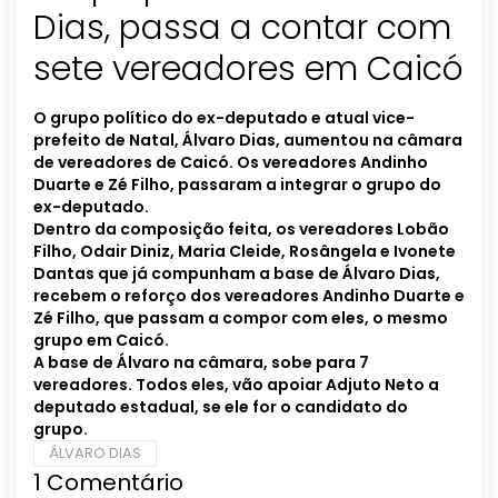
Dias, passa a contar com
sete vereadores em Caicó
O grupo político do ex-deputado e atual vice-
prefeito de Natal, Álvaro Dias, aumentou na câmara
de vereadores de Caicó. Os vereadores Andinho
Duarte e Zé Filho, passaram a integrar o grupo do
ex-deputado.
Dentro da composição feita, os vereadores Lobão
Filho, Odair Diniz, Maria Cleide, Rosângela e Ivonete
Dantas que já compunham a base de Álvaro Dias,
recebem o reforço dos vereadores Andinho Duarte e
Zé Filho, que passam a compor com eles, o mesmo
grupo em Caicó.
A base de Álvaro na câmara, sobe para 7
vereadores. Todos eles, vão apoiar Adjuto Neto a
deputado estadual, se ele for o candidato do
grupo.
ÁLVARO DIAS
1
Comentário