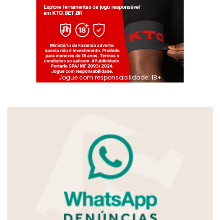
Jogue com responsabilidade. 18+