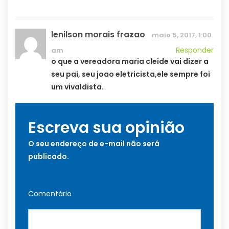
lenilson morais frazao
maio 5, 2017, 1:00
Responder
am
o que a vereadora maria cleide vai dizer a
seu pai, seu joao eletricista,ele sempre foi
um vivaldista.
Escreva sua opinião
O seu endereço de e-mail não será
publicado.
Comentário