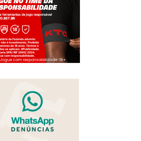
Jogue com responsabilidade. 18+