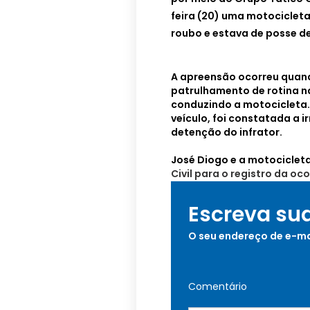
feira (20) uma motocicleta
roubo e estava de posse de 
A apreensão ocorreu quand
patrulhamento de rotina n
conduzindo a motocicleta. 
veículo, foi constatada a 
detenção do infrator.
José Diogo e a motocicleta
Civil para o registro da oc
Escreva su
O seu endereço de e-ma
Comentário