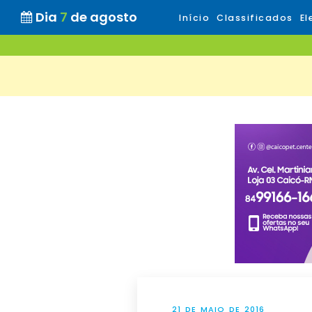
Dia
7
de agosto
Início
Classificados
El
21 DE MAIO DE 2016