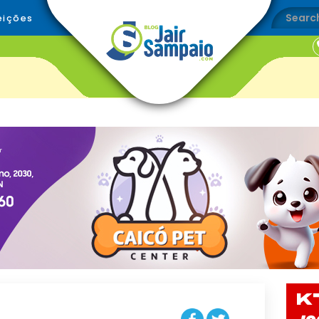
eições