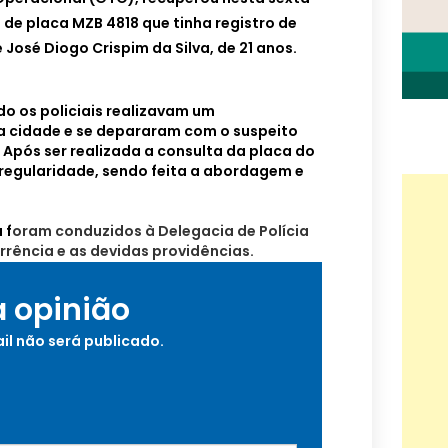
 de placa MZB 4818 que tinha registro de
José Diogo Crispim da Silva, de 21 anos.
o os policiais realizavam um
a cidade e se depararam com o suspeito
Após ser realizada a consulta da placa do
irregularidade, sendo feita a abordagem e
 f
oram conduzidos à Delegacia de Polícia
orrência e as devidas providências.
a opinião
il não será publicado.