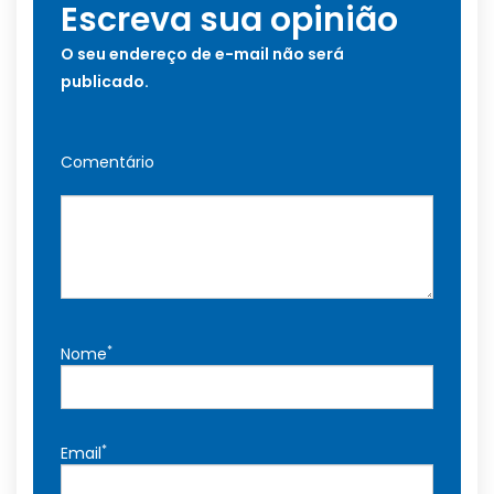
Escreva sua opinião
O seu endereço de e-mail não será
publicado.
Comentário
*
Nome
*
Email