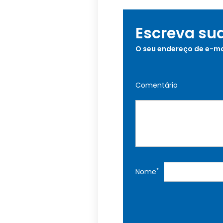
Escreva su
O seu endereço de e-ma
Comentário
*
Nome