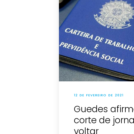
12 DE FEVEREIRO DE 2021
Guedes afir
corte de jorn
voltar