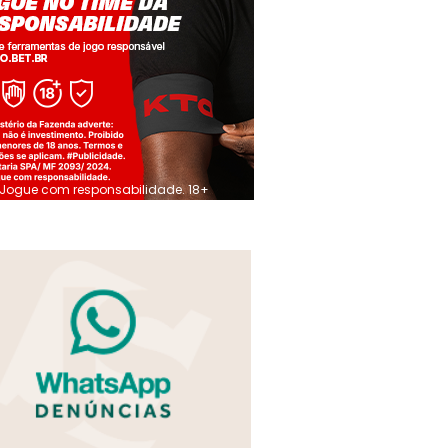
Jogue com responsabilidade. 18+