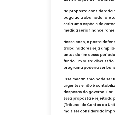
Na proposta considerada m
paga ao trabalhador afeta
seria uma espécie de ante
medida seria financeirame
Nesse caso, a pasta defen
trabalhadores seja amplia
antes do fim desse período
fundo. Em outra discussão 
programa poderia ser banc
Esse mecanismo pode ser u
urgentes e não é contabiliz
despesas do governo. Por i
Essa proposta é rejeitada
(Tribunal de Contas da Un
mais ser considerado impre