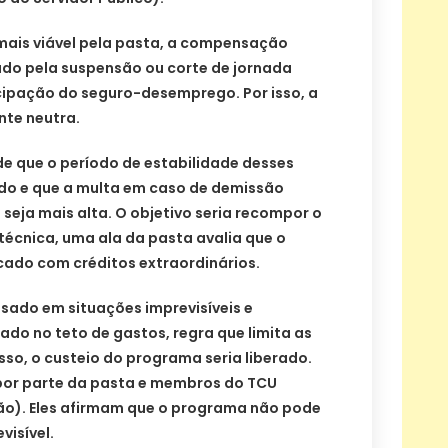
ais viável pela pasta, a compensação
do pela suspensão ou corte de jornada
cipação do seguro-desemprego. Por isso, a
nte neutra.
de que o período de estabilidade desses
do e que a multa em caso de demissão
 seja mais alta. O objetivo seria recompor o
técnica, uma ala da pasta avalia que o
ado com créditos extraordinários.
sado em situações imprevisíveis e
ado no teto de gastos, regra que limita as
sso, o custeio do programa seria liberado.
 por parte da pasta e membros do TCU
ião). Eles afirmam que o programa não pode
visível.