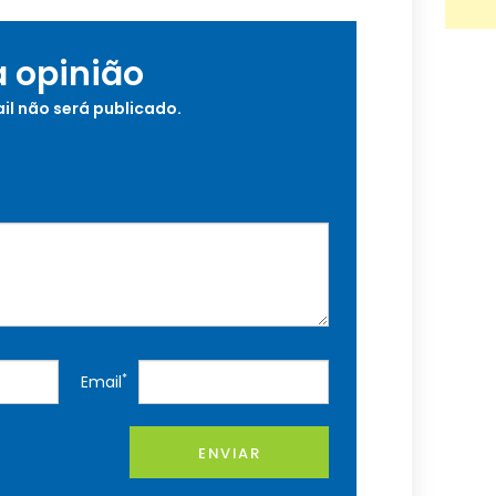
a opinião
il não será publicado.
*
Email
ENVIAR