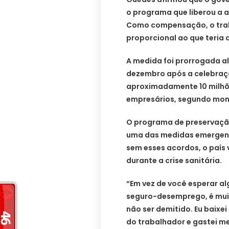
o programa que liberou a a
Como compensação, o trab
proporcional ao que teria
A medida foi prorrogada a
dezembro após a celebraçã
aproximadamente 10 milhõe
empresários, segundo mon
O programa de preservaçã
uma das medidas emergenci
sem esses acordos, o país
durante a crise sanitária.
“Em vez de você esperar al
seguro-desemprego, é muit
não ser demitido. Eu baixe
do trabalhador e gastei me