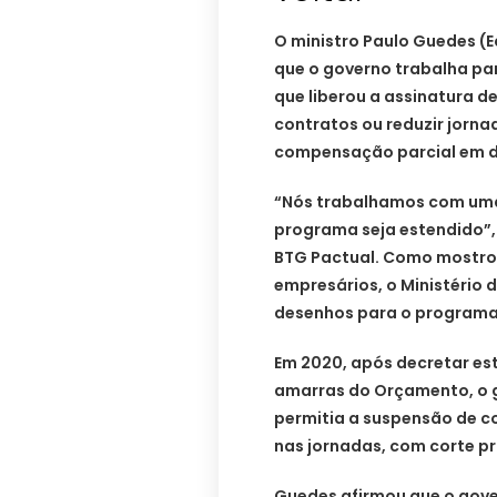
O ministro Paulo Guedes (E
que o governo trabalha p
que liberou a assinatura d
contratos ou reduzir jorna
compensação parcial em di
“Nós trabalhamos com uma 
programa seja estendido”,
BTG Pactual. Como mostrou
empresários, o Ministério
desenhos para o programa
Em 2020, após decretar est
amarras do Orçamento, o 
permitia a suspensão de c
nas jornadas, com corte pr
Guedes afirmou que o gov