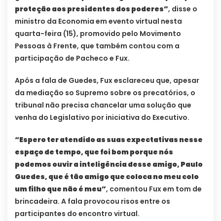
proteção aos presidentes dos poderes”
, disse o
ministro da Economia em evento virtual nesta
quarta-feira (15), promovido pelo Movimento
Pessoas à Frente, que também contou com a
participação de Pacheco e Fux.
Após a fala de Guedes, Fux esclareceu que, apesar
da mediação so Supremo sobre os precatórios, o
tribunal não precisa chancelar uma solução que
venha do Legislativo por iniciativa do Executivo.
“Espero ter atendido as suas expectativas nesse
espaço de tempo, que foi bom porque nós
podemos ouvir a inteligência desse amigo, Paulo
Guedes, que é tão amigo que coloca no meu colo
um filho que não é meu”
, comentou Fux em tom de
brincadeira. A fala provocou risos entre os
participantes do encontro virtual.