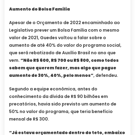
Aumento do Bolsa Família
Apesar de o Orçamento de 2022 encaminhado ao
Legislativo prever um Bolsa Família com o mesmo
valor de 2021, Guedes voltou a falar sobre o
aumento de até 40% do valor do programa social,
que será rebatizado de Auxílio Brasil no ano que
vem.
“Não R$ 600, R$ 700 ou R$ 800, como todos
sabem que querem fazer, mas algo que pague
aumento de 30%, 40%, pelo menos”
, defendeu.
Segundo a equipe econômica, antes do
conhecimento da dívida de R$ 90 bilhões em
precatórios, havia sido previsto um aumento de
50% no valor do programa, que teria benefício
mensal de R$ 300.
“Já estava orçamentado dentro do teto, embaixo