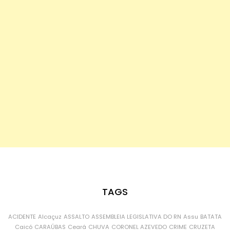
TAGS
ACIDENTE
Alcaçuz
ASSALTO
ASSEMBLEIA LEGISLATIVA DO RN
Assu
BATATA
Caicó
CARAÚBAS
Ceará
CHUVA
CORONEL AZEVEDO
CRIME
CRUZETA