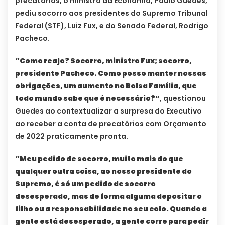
precatórios, o ministro da Economia, Paulo Guedes,
pediu socorro aos presidentes do Supremo Tribunal
Federal (STF), Luiz Fux, e do Senado Federal, Rodrigo
Pacheco.
“Como reajo? Socorro, ministro Fux; socorro,
presidente Pacheco. Como posso manter nossas
obrigações, um aumento no Bolsa Família, que
todo mundo sabe que é necessário?”
, questionou
Guedes ao contextualizar a surpresa do Executivo
ao receber a conta de precatórios com Orçamento
de 2022 praticamente pronta.
“Meu pedido de socorro, muito mais do que
qualquer outra coisa, ao nosso presidente do
Supremo, é só um pedido de socorro
desesperado, mas de forma alguma depositar o
filho ou a responsabilidade no seu colo. Quando a
gente está desesperado, a gente corre para pedir