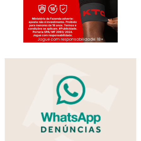
Jogue com responsabilidade. 18+