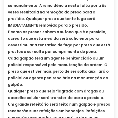
semanalmente. A reincidência nesta falta por três
vezes resultaria na remoção do preso para o
presídio. Qualquer preso que tente fuga será
IMEDIATAMENTE removido para o presido.
E como os presos sabem o sufoco que é o presídio,
acredito que esta medida será suficiente para
desestimular a tentativa de fuga por preso que está
prestes a ser solto por cumprimento de pena.
Cada galpão terá um agente penitenciário ou um
policial responsável pela manutenção da ordem. O
preso que estiver mais perto de ser solto auxiliará o
policial ou agente penitenciário na manutenção do
galpão.
Qualquer preso que seja flagrado com drogas ou
aparelho celular será transferido para o presídio.
Um grande refeitório será feito num galpão e presos
receberão suas refeições em bandejas. Refeições
que serão preparadas com o auxílio de alguns