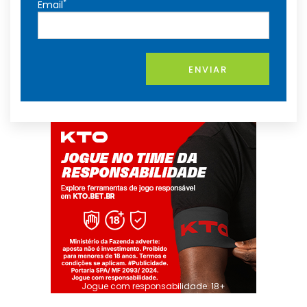
*
Email
ENVIAR
Jogue com responsabilidade. 18+