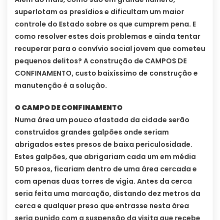
superlotam os presídios e dificultam um maior
controle do Estado sobre os que cumprem pena. E
como resolver estes dois problemas e ainda tentar
recuperar para o convívio social jovem que cometeu
pequenos delitos? A construção de CAMPOS DE
CONFINAMENTO, custo baixíssimo de construção e
manutenção é a solução.
O CAMPO DE CONFINAMENTO
Numa área um pouco afastada da cidade serão
construídos grandes galpões onde seriam
abrigados estes presos de baixa periculosidade.
Estes galpões, que abrigariam cada um em média
50 presos, ficariam dentro de uma área cercada e
com apenas duas torres de vigia. Antes da cerca
seria feita uma marcação, distando dez metros da
cerca e qualquer preso que entrasse nesta área
seria punido com a suspensão da visita que recebe