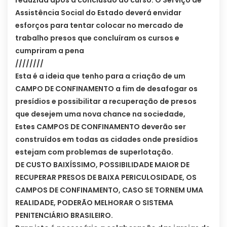
reduzida após a conclusão do curso. O Serviço de
Assistência Social do Estado deverá envidar
esforços para tentar colocar no mercado de
trabalho presos que concluíram os cursos e
cumpriram a pena
////////
Esta é a ideia que tenho para a criação de um
CAMPO DE CONFINAMENTO a fim de desafogar os
presídios e possibilitar a recuperação de presos
que desejem uma nova chance na sociedade,
Estes CAMPOS DE CONFINAMENTO deverão ser
construídos em todas as cidades onde presídios
estejam com problemas de superlotação.
DE CUSTO BAIXÍSSIMO, POSSIBILIDADE MAIOR DE
RECUPERAR PRESOS DE BAIXA PERICULOSIDADE, OS
CAMPOS DE CONFINAMENTO, CASO SE TORNEM UMA
REALIDADE, PODERÃO MELHORAR O SISTEMA
PENITENCIÁRIO BRASILEIRO.