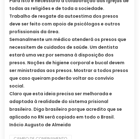
Para isto é necessário a colaboração das igrejas de
todas as religiões e de toda a sociedade.
Trabalho de resgate da autoestima dos presos
deve ser feito com apoio de psicólogos e outros
profissionais da área.
Semanalmente um médico atenderá os presos que
necessitem de cuidados de saúde. Um dentista
estará uma vez por semana à disposição dos
presos. Noções de higiene corporal e bucal devem
ser ministradas aos presos. Mostrar a todos presos
que caso queiram poderão voltar ao convívio
social.
Claro que esta ideia precisa ser melhorada e
adaptada à realidade do sistema prisional
brasileiro. Digo brasileiro porque acredito que se
aplicado no RN será copiado em todo o Brasil.
Inácio Augusto de Almeida
CAMPO DE CONFINAMENTO