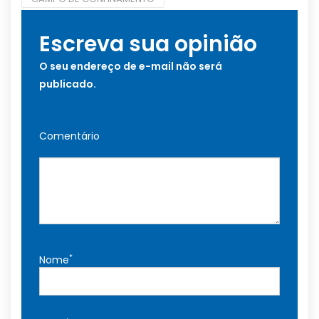
Escreva sua opinião
O seu endereço de e-mail não será
publicado.
Comentário
*
Nome