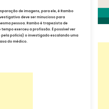
comparação de imagens, para ele, é Rambo
nvestigativo deve ser minucioso para
mesma pessoa. Rambo é trapezista de
o tempo exerceu a profissão. É possível ver
 pela polícia) o investigado escalando uma
casa do médico.