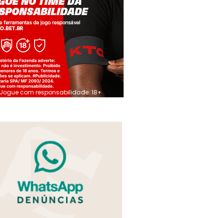
Jogue com responsabilidade. 18+