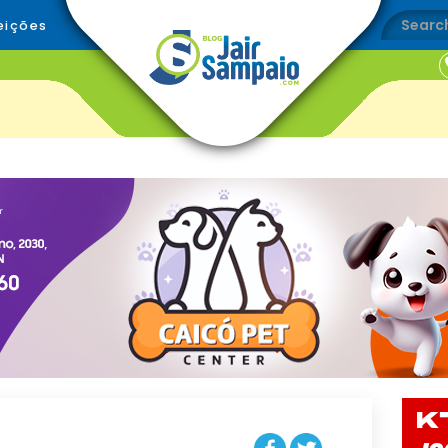
eições