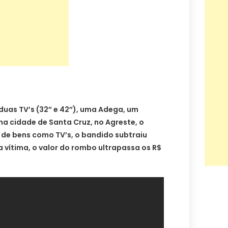
duas TV’s (32″ e 42″), uma Adega, um
a cidade de Santa Cruz, no Agreste, o
 de bens como TV’s, o bandido subtraiu
 vítima, o valor do rombo ultrapassa os R$