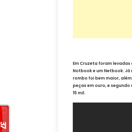
….
Em Cruzeta foram levadas 
Notbook e um Netbook. Já n
rombo foi bem maior, além
peças em ouro, e segundo a
15 mil.