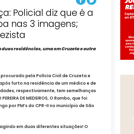
: Policial diz que é a
a nas 3 imagens;
ezista
duas residências, uma em Cruzeta e outra
rocurado pela Polícia Civil de Cruzeta e
, após furto na residência de um médico e de
idades, respectivamente, tem semelhanças
 PEREIRA DE MEDEIROS, O Rambo, que foi
go por PM’s do CPR-II no município de São
agindo em duas diferentes situações! O