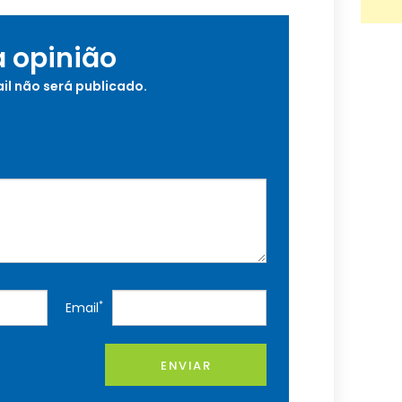
a opinião
il não será publicado.
*
Email
ENVIAR