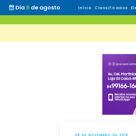
Dia
8
de agosto
Início
Classificados
El
28 DE NOVEMBRO DE 2016