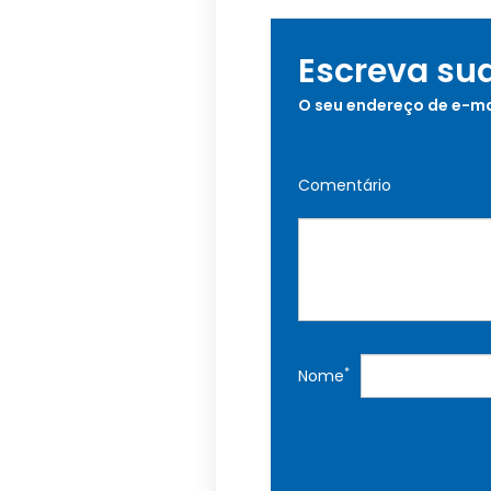
Escreva su
O seu endereço de e-ma
Comentário
*
Nome